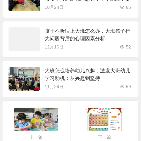
愁吗？
10月24日
65
孩子不听话上大班怎么办，大班孩子行
为问题背后的心理因素分析
12月16日
52
大班怎么培养幼儿兴趣，激发大班幼儿
学习动机：从兴趣到坚持
11月24日
59
上一篇
下一篇