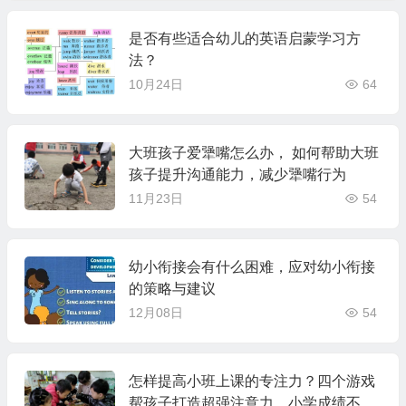
是否有些适合幼儿的英语启蒙学习方
法？
10月24日
64
大班孩子爱犟嘴怎么办， 如何帮助大班
孩子提升沟通能力，减少犟嘴行为
11月23日
54
幼小衔接会有什么困难，应对幼小衔接
的策略与建议
12月08日
54
怎样提高小班上课的专注力？四个游戏
帮孩子打造超强注意力，小学成绩不用