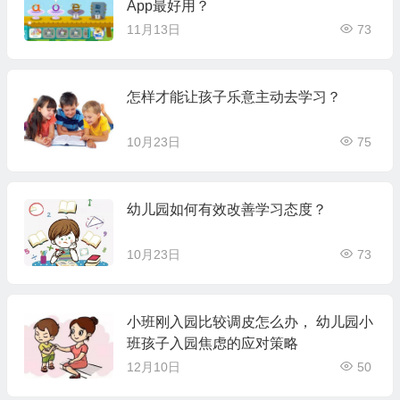
App最好用？
11月13日
73
怎样才能让孩子乐意主动去学习？
10月23日
75
幼儿园如何有效改善学习态度？
10月23日
73
小班刚入园比较调皮怎么办， 幼儿园小
班孩子入园焦虑的应对策略
12月10日
50