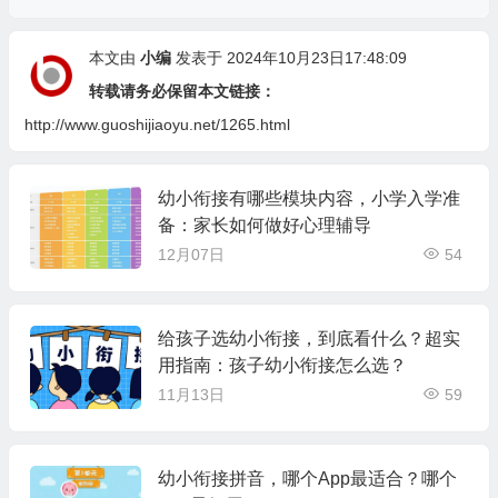
本文由
小编
发表于 2024年10月23日17:48:09
转载请务必保留本文链接：
http://www.guoshijiaoyu.net/1265.html
幼小衔接有哪些模块内容，小学入学准
备：家长如何做好心理辅导
12月07日
54
给孩子选幼小衔接，到底看什么？超实
用指南：孩子幼小衔接怎么选？
11月13日
59
幼小衔接拼音，哪个App最适合？哪个