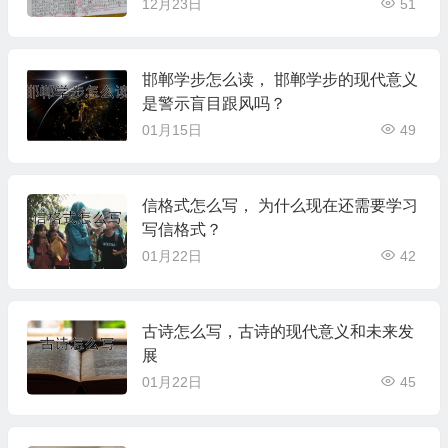
12月23日
51
邯郸学步怎么读， 邯郸学步的现代意义
是警示盲目跟风吗？
01月15日
49
信格式怎么写， 为什么现在还需要学习
写信格式？
01月22日
42
古诗怎么写，古诗的现代意义和未来发
展
01月22日
45