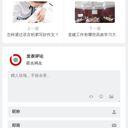
上一篇
下一篇
怎样通过语言积累写好作文？
党建工作有哪些高效学习方法？
发表评论
匿名网友
昵称
邮箱