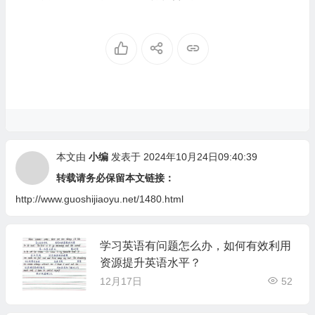
本文由
小编
发表于 2024年10月24日09:40:39
转载请务必保留本文链接：
http://www.guoshijiaoyu.net/1480.html
学习英语有问题怎么办，如何有效利用
资源提升英语水平？
12月17日
52