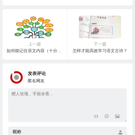
上一篇
下一篇
如何能记住语文内容（十分钟内背诵完一篇课文）？
怎样才能高效学习语文古诗？
发表评论
匿名网友
昵称