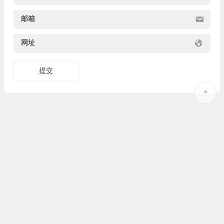
邮箱
网址
提交
Copyright © 2025
果识教育
www.guoshijiaoyu.net 版权所有.