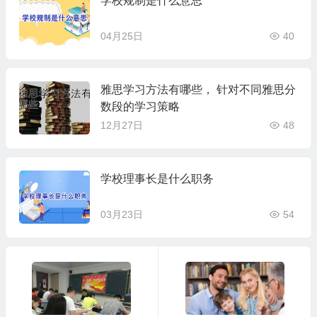
学校规制是什么意思
04月25日
40
雅思学习方法有哪些， 针对不同雅思分
数段的学习策略
12月27日
48
学校理事长是什么职务
03月23日
54