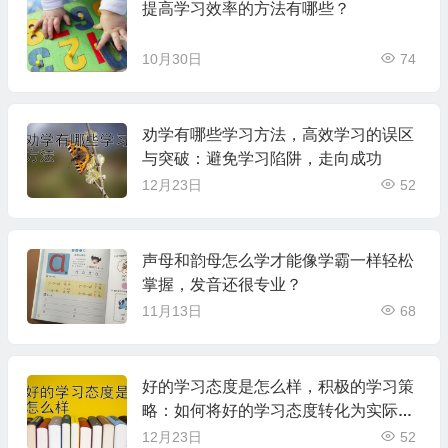
提高学习效率的方法有哪些？
10月30日
74
劝学有哪些学习方法，高效学习的误区
与突破：避免学习陷阱，走向成功
12月23日
52
声母和韵母怎么学才能像学霸一样轻松
掌握，发音还很专业？
11月13日
68
好的学习态度是怎么样，积极的学习策
略：如何将好的学习态度转化为实际行
动
12月23日
52