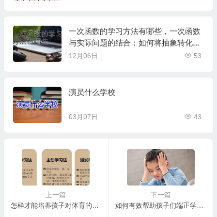
一次函数的学习方法有哪些，一次函数
与实际问题的结合：如何将抽象转化为
具体
12月06日
53
演员什么学校
03月07日
43
上一篇
下一篇
怎样才能培养孩子对体育的兴趣和爱好？
如何有效帮助孩子们端正学习态度?