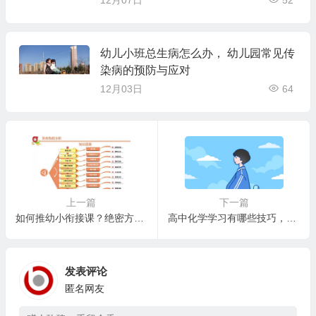
幼儿小班总生病怎么办， 幼儿园常见传
染病的预防与应对
12月03日
64
上一篇
下一篇
如何推幼小衔接课？绝密方法揭晓，幼小衔接课程轻松搞定，成绩直逼巅峰？
高中化学学习有哪些技巧，学霸们有哪些秘籍？
发表评论
匿名网友