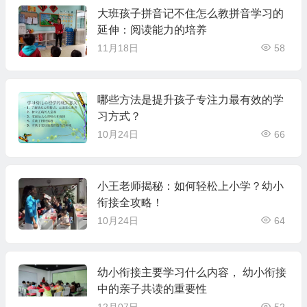
大班孩子拼音记不住怎么教拼音学习的
延伸：阅读能力的培养
11月18日
58
哪些方法是提升孩子专注力最有效的学
习方式？
10月24日
66
小王老师揭秘：如何轻松上小学？幼小
衔接全攻略！
10月24日
64
幼小衔接主要学习什么内容， 幼小衔接
中的亲子共读的重要性
12月07日
52