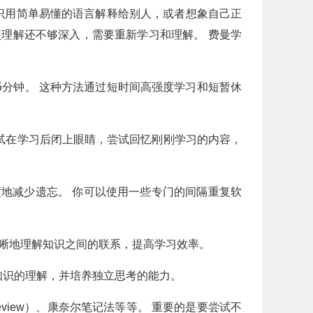
识用简单易懂的语言解释给别人，或者想象自己正
理解还不够深入，需要重新学习和理解。 费曼学
5分钟。 这种方法通过短时间高强度学习和短暂休
试在学习后闭上眼睛，尝试回忆刚刚学习的内容，
地减少遗忘。 你可以使用一些专门的间隔重复软
晰地理解知识之间的联系，提高学习效率。
知识的理解，并培养独立思考的能力。
e, Review）、康奈尔笔记法等等。 重要的是要尝试不