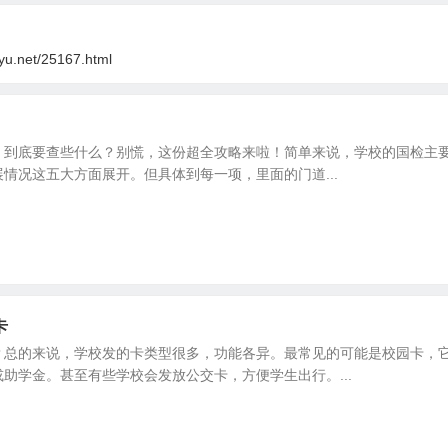
oyu.net/25167.html
，到底要查些什么？别慌，这份超全攻略来啦！简单来说，学校的国检主
情况这五大方面展开。但具体到每一项，里面的门道...
卡
？总的来说，学校发的卡类型很多，功能各异。最常见的可能是校园卡，
助学金。甚至有些学校会发放公交卡，方便学生出行。...