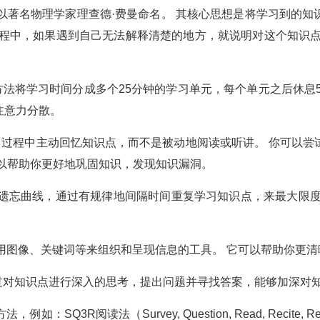
以著名物理学家理查德·费曼命名。 其核心思想是将学习到的知
过程中，如果遇到自己无法解释清楚的地方，就说明对这个知识点
法将学习时间分成多个25分钟的学习单元，每个单元之后休息
注意力分散。
过程中主动回忆知识点，而不是被动地阅读或听讲。 你可以尝
以帮助你更好地巩固知识，发现知识漏洞。
遗忘曲线，通过有规律地间隔时间重复学习知识点，来最大限度
用图像、关键词等来组织和呈现信息的工具。 它可以帮助你更清
过对知识点进行深入的思考，提出问题并寻找答案，能够加深对
Q3R阅读法（Survey, Question, Read, Recit