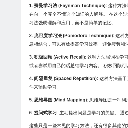
1. 费曼学习法 (Feynman Technique):
这种方法
在向一个完全不懂这个知识的人解释。 在这个
习法强调理解和应用，而不是简单的记忆。
2. 庞巴度学习法 (Pomodoro Technique):
这种方
息相结合，可以有效提高学习效率，避免疲劳和
3. 积极回顾 (Active Recall):
这种方法强调在学习
或者尝试用自己的话总结学习内容。 积极回顾可
4. 间隔重复 (Spaced Repetition):
这种方法基于
件来辅助学习。
5. 思维导图 (Mind Mapping):
思维导图是一种利
6. 提问式学习:
主动提出问题是学习的关键。 通
这些只是一些常见的学习方法，还有很多其他的方法，例如：S