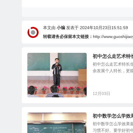
本文由
小编
发表于 2024年10月23日15:51:59
转载请务必保留本文链接：
http://www.guoshijiao
初中怎么走艺术特
初中怎么走艺术特长
余发展个人特长，更能
12月03日
初中数学怎么学效
初中数学怎么学效果
习惯不好。要学好初中