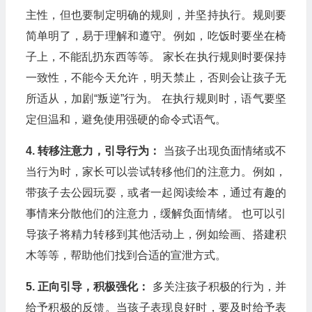
主性，但也要制定明确的规则，并坚持执行。规则要
简单明了，易于理解和遵守。例如，吃饭时要坐在椅
子上，不能乱扔东西等等。 家长在执行规则时要保持
一致性，不能今天允许，明天禁止，否则会让孩子无
所适从，加剧“叛逆”行为。 在执行规则时，语气要坚
定但温和，避免使用强硬的命令式语气。
4. 转移注意力，引导行为：
当孩子出现负面情绪或不
当行为时，家长可以尝试转移他们的注意力。例如，
带孩子去公园玩耍，或者一起阅读绘本，通过有趣的
事情来分散他们的注意力，缓解负面情绪。 也可以引
导孩子将精力转移到其他活动上，例如绘画、搭建积
木等等，帮助他们找到合适的宣泄方式。
5. 正向引导，积极强化：
多关注孩子积极的行为，并
给予积极的反馈。当孩子表现良好时，要及时给予表