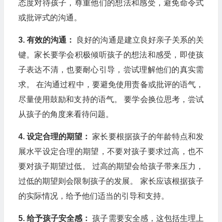
态度对待孩子，尊重他们的想法和感受，避免命令式
或批评式的沟通。
3. 有效的沟通：
良好的沟通是建立良好亲子关系的关
键。家长要学会积极倾听孩子的想法和感受，即使孩
子表达不清，也要耐心引导，尝试理解他们的真实需
求。 在沟通过程中，要避免使用责备或批评的语气，
尽量使用鼓励和支持的语气。 要学会换位思考，尝试
从孩子的角度来看待问题。
4. 设定合理的期望：
家长要根据孩子的年龄特点和发
展水平设定合理的期望，不要对孩子要求过高，也不
要对孩子期望过低。 过高的期望会给孩子带来压力，
过低的期望则会限制孩子的发展。 家长应该根据孩子
的实际情况，给予他们适当的引导和支持。
5. 给予孩子安全感：
孩子需要安全感，这包括生理上