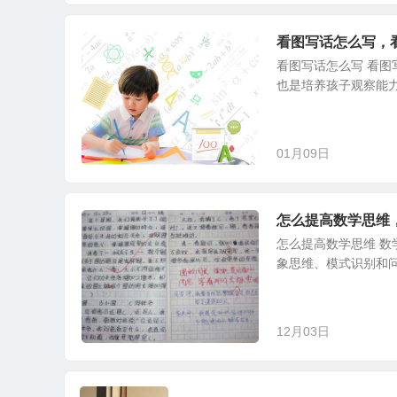
看图写话怎么写，
看图写话怎么写 看
也是培养孩子观察能力
01月09日
怎么提高数学思维
怎么提高数学思维 
象思维、模式识别和问
12月03日