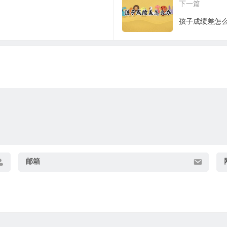
下一篇
孩子成绩差怎
邮箱