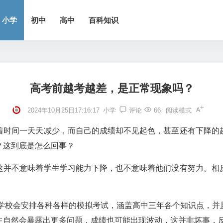
小学
初中
高中
百科知识
高考前越考越差，是正常现象吗？
2024年10月25日17:16:17
小学
评论
66
阅读模式
着时间一天天减少，而自己的成绩却不见起色，甚至还有下降的
？这到底是怎么回事？
这并不意味着学生学习能力下降，也不意味着他们没有努力。相
学校会安排各种各样的模拟考试，涵盖高中三年各个知识点，并
生自然会暴露出更多问题，成绩也可能出现波动，这并非坏事，