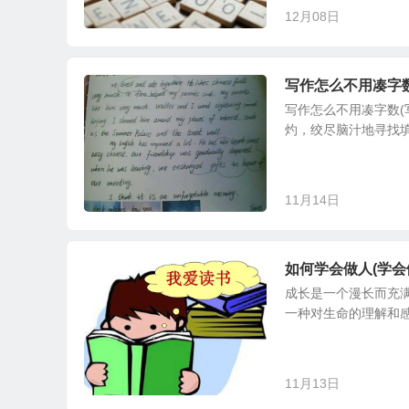
12月08日
写作怎么不用凑字
写作怎么不用凑字数(
灼，绞尽脑汁地寻找填
11月14日
如何学会做人(学会
成长是一个漫长而充
一种对生命的理解和感
11月13日