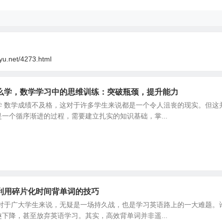
oyu.net/4273.html
么学，数学学习中的思维训练：突破瓶颈，提升能力
学 数学成绩不及格，这对于许多学生来说都是一个令人沮丧的现实。但这
一个循序渐进的过程，需要建立扎实的知识基础，掌...
利用碎片化时间背单词的技巧
，对于广大学生来说，无疑是一场持久战，也是学习英语路上的一大难题。
下降，甚至放弃英语学习。其实，高效背单词并非遥...