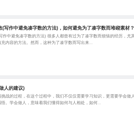
数(写作中避免凑字数的方法)，如何避免为了凑字数而堆砌素材
写作中避免凑字数的方法) 很多人都曾有过为了凑字数而烦恼的经历，
充内容的方法。然而，这种为了凑字数而写出来...
做人的建议)
满挑战的过程，在这个过程中，我们不仅仅需要学习知识，更需要学会做
悟。学会做人，意味着我们懂得如何与人相处，如何...