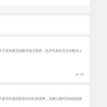
并不意味着你的数学能力就差，也不代表你无法在数学上
50
许多同学都深陷单词记忆的泥潭，花费大量时间却收效甚