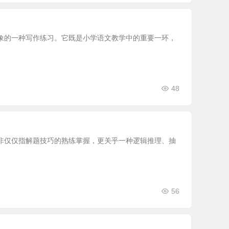
象的一种写作练习。它既是小学语文教学中的重要一环，
48
非仅仅指解题技巧的熟练掌握，更关乎一种逻辑推理、抽
56