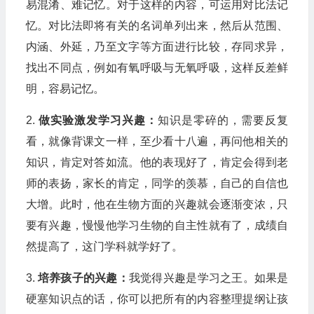
易混淆、难记忆。对于这样的内容，可运用对比法记
忆。对比法即将有关的名词单列出来，然后从范围、
内涵、外延，乃至文字等方面进行比较，存同求异，
找出不同点，例如有氧呼吸与无氧呼吸，这样反差鲜
明，容易记忆。
2.
做实验激发学习兴趣：
知识是零碎的，需要反复
看，就像背课文一样，至少看十八遍，再问他相关的
知识，肯定对答如流。他的表现好了，肯定会得到老
师的表扬，家长的肯定，同学的羡慕，自己的自信也
大增。此时，他在生物方面的兴趣就会逐渐变浓，只
要有兴趣，慢慢他学习生物的自主性就有了，成绩自
然提高了，这门学科就学好了。
3.
培养孩子的兴趣：
我觉得兴趣是学习之王。如果是
硬塞知识点的话，你可以把所有的内容整理提纲让孩