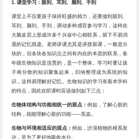
1. 课堂学习：眼到、耳到、脑到、手到
课堂上不仅要孩子保持旺盛的精力，还要做到眼到、
耳到、脑到、手到，调动多种感官参与学习，这样在
大脑皮层上形成许多个兴奋中心相联系，留下不易消
退的记忆痕迹。老师讲课尤其是讲授新课，一般是分
块的，但各块各知识点之间有内在的本质的联系，各
年级生物知识是连贯的，是一个整体。学习时要让孩
子将分散的知识聚集起来，归纳整理成为系统的知
识，这样易理解好记忆。生物知识的学习有着本学科
的特点，因此在听课时应该做到如下三点：
生物体结构与功能相统一的观点：
例如，了解心脏的
结构，就能理解心脏的功能——泵血。
生物与环境相适应的观点：
例如，沙漠植物的根系发
达，是为了更好地吸收水分。