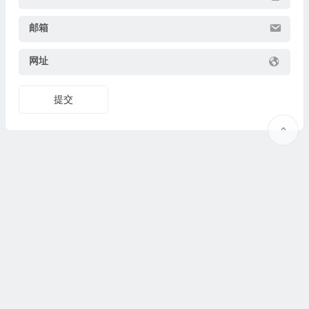
邮箱
网址
提交
Copyright © 2025
果识教育
www.guoshijiaoyu.net 版权所有.