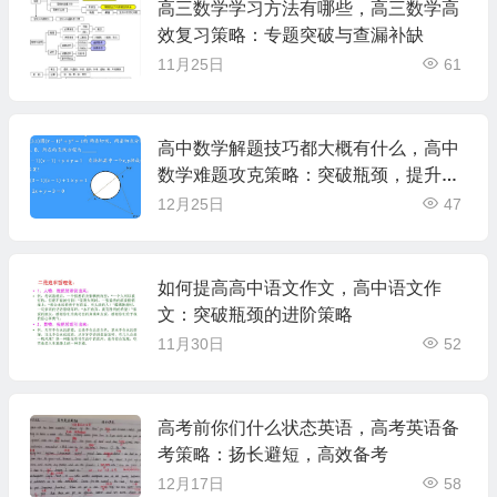
高三数学学习方法有哪些，高三数学高
效复习策略：专题突破与查漏补缺
11月25日
61
高中数学解题技巧都大概有什么，高中
数学难题攻克策略：突破瓶颈，提升解
题能力
12月25日
47
如何提高高中语文作文，高中语文作
文：突破瓶颈的进阶策略
11月30日
52
高考前你们什么状态英语，高考英语备
考策略：扬长避短，高效备考
12月17日
58