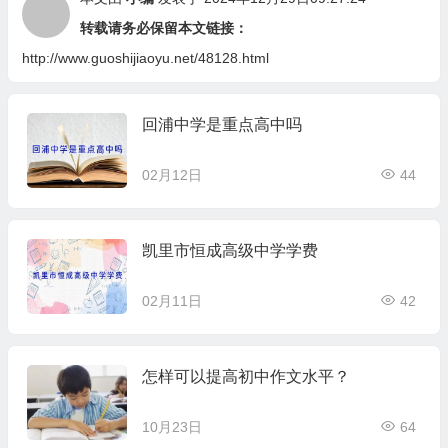
转载请务必保留本文链接：
http://www.guoshijiaoyu.net/48128.html
回浦中学是重点高中吗
02月12日
44
凯里市恒成高级中学学费
02月11日
42
怎样可以提高初中作文水平？
10月23日
64