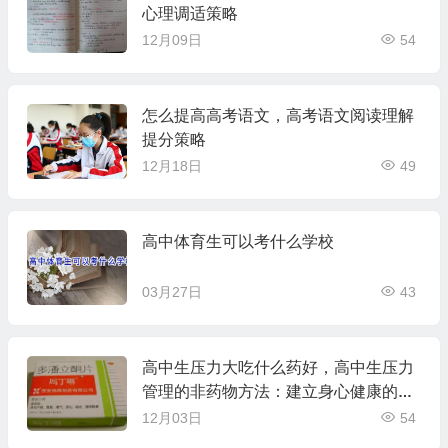
心理调适策略
12月09日
54
怎么提高高考语文，高考语文阅读理解
提分策略
12月18日
49
高中体育生可以考什么学校
03月27日
43
高中生压力大吃什么药好，高中生压力
管理的非药物方法：建立身心健康的生
活方式
12月03日
54