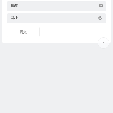
邮箱
网址
提交
Copyright © 2025
果识教育
www.guoshijiaoyu.net 版权所有.
豫ICP备19037373号-2
@
联系