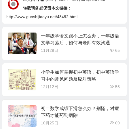
转载请务必保留本文链接：
http://www.guoshijiaoyu.net/48492.html
一年级学语文跟不上怎么办，一年级语
文学习落后，如何与老师有效沟通
11月29日
65
小学生如何掌握初中英语，初中英语学
习中的常见问题及应对策略
12月12日
55
初二数学成绩下滑怎么办？别慌，对症
下药才能药到病除！
10月25日
69