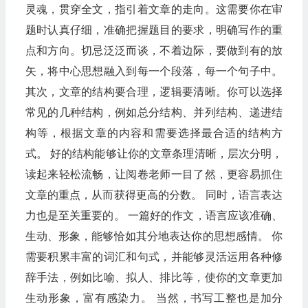
灵魂，贯穿全文，指引着文章的走向。这需要你在审
题时认真仔细，准确把握题目的要求，明确写作的重
点和方向。切忌泛泛而谈，不着边际，要做到有的放
矢，将中心思想融入到每一个段落，每一个句子中。
其次，文章的结构要合理，逻辑要清晰。你可以选择
常见的几种结构，例如总分结构、并列结构、递进结
构等，根据文章的内容和需要选择最合适的结构方
式。 好的结构能够让你的文章条理清晰，层次分明，
读起来轻松流畅，让阅卷老师一目了然，更容易抓住
文章的重点，从而获得更高的分数。 同时，语言表达
力也是至关重要的。 一篇好的作文，语言应该准确、
生动、形象，能够恰如其分地表达你的思想感情。 你
需要积累丰富的词汇和句式，并能够灵活运用各种修
辞手法，例如比喻、拟人、排比等，使你的文章更加
生动形象，富有感染力。 当然，书写工整也是加分