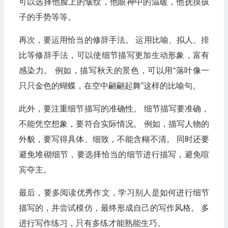
可以选择他脸上的皱纹，他眼神中的温暖，他抚摸孩
子的手势等等。
再次，要运用恰当的修辞手法。 运用比喻、拟人、排
比等修辞手法，可以使细节描写更加生动形象，富有
感染力。 例如，描写秋天的景色，可以用“落叶像一
只只金色的蝴蝶，在空中翩翩起舞”这样的比喻句。
此外，要注重细节描写的准确性。 细节描写要准确，
不能凭空想象，要符合实际情况。 例如，描写人物的
外貌，要写得具体、细致，不能含糊不清。 同时还要
避免堆砌细节，要选择恰当的细节进行描写，避免喧
宾夺主。
最后，要多阅读优秀作文，学习别人是如何进行细节
描写的，并尝试模仿，最终形成自己的写作风格。 多
进行写作练习，只有多练才能熟能生巧。