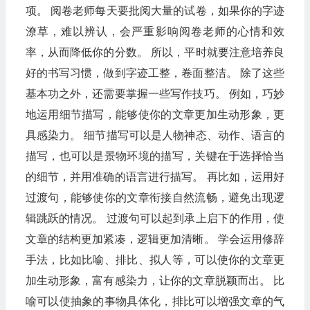
项。 阅卷老师每天要批阅大量的试卷，如果你的字迹
潦草，难以辨认，会严重影响阅卷老师的心情和效
率，从而降低你的分数。 所以，平时就要注意培养良
好的书写习惯，做到字迹工整，卷面整洁。 除了这些
基本功之外，还需要掌握一些写作技巧。 例如，巧妙
地运用细节描写，能够使你的文章更加生动形象，更
具感染力。 细节描写可以是人物神态、动作、语言的
描写，也可以是景物环境的描写，关键在于选择恰当
的细节，并用准确的语言进行描写。 再比如，运用好
过渡句，能够使你的文章衔接自然流畅，避免出现逻
辑跳跃的情况。 过渡句可以起到承上启下的作用，使
文章的结构更加紧凑，逻辑更加清晰。 学会运用修辞
手法，比如比喻、排比、拟人等，可以使你的文章更
加生动形象，富有感染力，让你的文章脱颖而出。 比
喻可以使抽象的事物具体化，排比可以增强文章的气