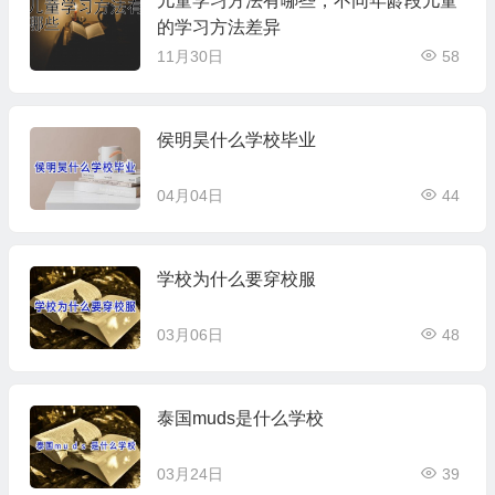
儿童学习方法有哪些，不同年龄段儿童
的学习方法差异
11月30日
58
侯明昊什么学校毕业
04月04日
44
学校为什么要穿校服
03月06日
48
泰国muds是什么学校
03月24日
39