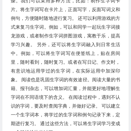
燥。我们可以采用多种方法，比如：制作生字词卡
片。将生字词写在卡片上，正面写字，反面写词义和
例句，方便随时随地进行复习。 还可以利用游戏的方
式来复习生字词。例如，可以和同学一起玩生字词接
龙游戏，或者制作生字词拼图游戏，寓教于乐，提高
学习兴趣。 另外，还可以将生字词融入到日常生活
中。例如，可以将生字词写在便签纸上，贴在房间
里，随时看到，随时复习。或者在写日记、作文时，
有意识地运用学过的生字词，在实际运用中加深印
象。 阅读也是巩固生字词的有效途径。阅读大量的书
籍、报刊杂志，可以增加词汇量，并能更好地理解生
字词在不同语境下的含义。 在阅读过程中，遇到不认
识的字词，要及时查阅字典，并做好记录。 可以建立
一个生字词本，将学过的生字词和例句记录下来，定
期进行复习。 通过这些方法，可以将生字词学习变成