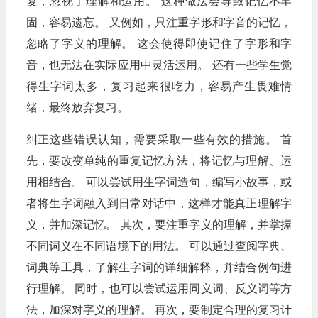
复，忽视了理解和运用。 这种做法会导致记忆不牢
固，容易遗忘。 又例如，只注重字形和字音的记忆，
忽略了字义的理解。 这会使得即使记住了字形和字
音，也无法在实际应用中灵活运用。 还有一些学生觉
得生字词太多，复习起来很吃力，容易产生畏难情
绪，最终放弃复习。
纠正这些错误认知，需要采取一些有效的措施。 首
先，要改变单纯的重复记忆方法，将记忆与理解、运
用相结合。 可以尝试用生字词造句，编写小故事，或
者将生字词融入到日常对话中，这样才能真正理解字
义，并加深记忆。 其次，要注重字义的理解，并掌握
不同词义在不同语境下的用法。 可以通过查阅字典、
词典等工具，了解生字词的详细解释，并结合例句进
行理解。 同时，也可以尝试运用同义词、反义词等方
法，加深对字义的理解。 再次，要制定合理的复习计