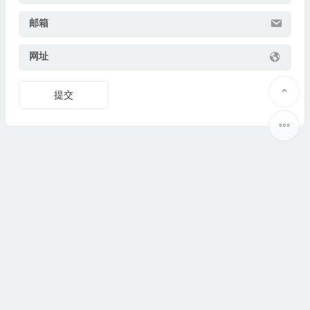
邮箱
网址
提交
Copyright © 2025
果识教育
www.guoshijiaoyu.net 版权所有.
豫ICP备19037373号-2
@
联系