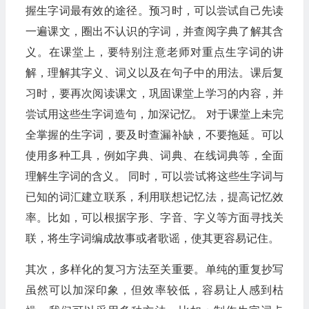
握生字词最有效的途径。预习时，可以尝试自己先读
一遍课文，圈出不认识的字词，并查阅字典了解其含
义。在课堂上，要特别注意老师对重点生字词的讲
解，理解其字义、词义以及在句子中的用法。课后复
习时，要再次阅读课文，巩固课堂上学习的内容，并
尝试用这些生字词造句，加深记忆。 对于课堂上未完
全掌握的生字词，要及时查漏补缺，不要拖延。可以
使用多种工具，例如字典、词典、在线词典等，全面
理解生字词的含义。 同时，可以尝试将这些生字词与
已知的词汇建立联系，利用联想记忆法，提高记忆效
率。比如，可以根据字形、字音、字义等方面寻找关
联，将生字词编成故事或者歌谣，使其更容易记住。
其次，多样化的复习方法至关重要。单纯的重复抄写
虽然可以加深印象，但效率较低，容易让人感到枯