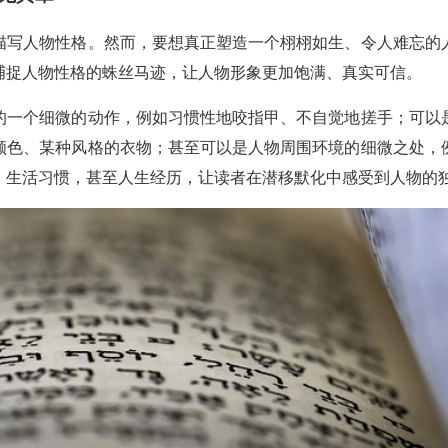
描写人物性格。然而，要想真正塑造一个栩栩如生、令人难忘的
捕捉人物性格的蛛丝马迹，让人物形象更加饱满、真实可信。
的一个细微的动作，例如习惯性地咬指甲、不自觉地搓手；可以
颜色、某种风格的衣物；甚至可以是人物周围环境的细微之处，
、生活习惯，甚至人生经历，让读者在潜移默化中感受到人物的