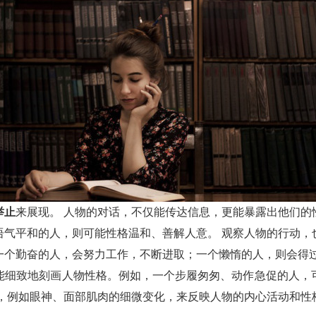
举止
来展现。 人物的对话，不仅能传达信息，更能暴露出他们的
语气平和的人，则可能性格温和、善解人意。 观察人物的行动，
一个勤奋的人，会努力工作，不断进取；一个懒惰的人，则会得过
能细致地刻画人物性格。例如，一个步履匆匆、动作急促的人，
化，例如眼神、面部肌肉的细微变化，来反映人物的内心活动和性