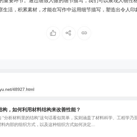
的重要环节。通过细致入微的细节描写，我们可以展现人物性
观察生活，积累素材，才能在写作中运用细节描写，塑造出令人印
oyu.net/48927.html
结构，如何利用材料结构来改善性能？
 “分析材料里的结构”这句话看似简单，实则涵盖了材料科学、工程学
料内部的组织方式，以及这种组织方式如何决定...