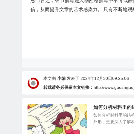
总而言之，细节描写是人物性格描写中不可或缺
信，从而提升文章的艺术感染力。 只有不断地
本文由
小编
发表于 2024年12月30日09:25:06
转载请务必保留本文链接：
http://www.guoshijia
如何分析材料里的
如何分析材料里的结构
外形，更要深入了解材