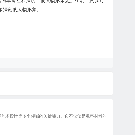
格的丰富性和深度，使人物形象更加生动、真实可
象深刻的人物形象。
乃至艺术设计等多个领域的关键能力。它不仅仅是观察材料的