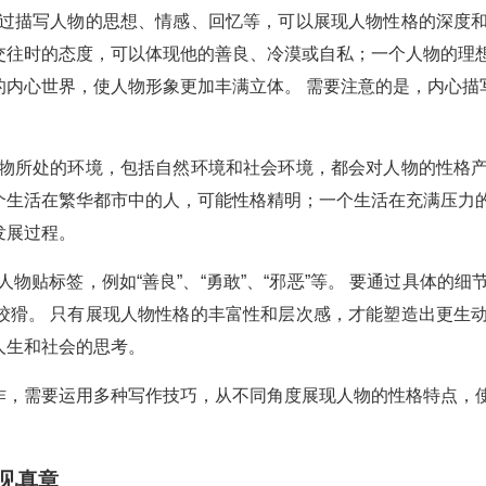
通过描写人物的思想、情感、回忆等，可以展现人物性格的深度
交往时的态度，可以体现他的善良、冷漠或自私；一个人物的理想
的内心世界，使人物形象更加丰满立体。 需要注意的是，内心描
人物所处的环境，包括自然环境和社会环境，都会对人物的性格产
个生活在繁华都市中的人，可能性格精明；一个生活在充满压力的
发展过程。
人物贴标签，例如“善良”、“勇敢”、“邪恶”等。 要通过具体的
狡猾。 只有展现人物性格的丰富性和层次感，才能塑造出更生动
人生和社会的思考。
作，需要运用多种写作技巧，从不同角度展现人物的性格特点，使
见真章