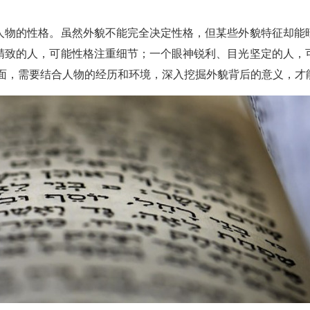
人物的性格。虽然外貌不能完全决定性格，但某些外貌特征却能
精致的人，可能性格注重细节；一个眼神锐利、目光坚定的人，
表面，需要结合人物的经历和环境，深入挖掘外貌背后的意义，才