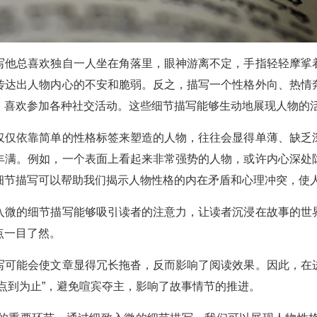
写他总喜欢独自一人坐在角落里，眼神游离不定，手指轻轻摩挲
传达出人物内心的不安和脆弱。反之，描写一个性格外向、热情
，喜欢参加各种社交活动。这些细节描写能够生动地展现人物的
仅仅依靠简单的性格标签来塑造的人物，往往会显得单薄、缺乏
丰满。例如，一个表面上看起来非常强势的人物，或许内心深处
细节描写可以帮助我们揭示人物性格的内在矛盾和心理冲突，使
入微的细节描写能够吸引读者的注意力，让读者沉浸在故事的世
点一目了然。
写可能会使文章显得冗长拖沓，反而影响了阅读效果。因此，在
点到为止”，避免喧宾夺主，影响了故事情节的推进。