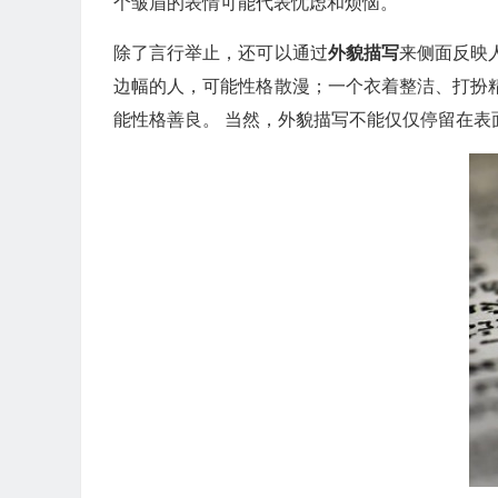
个皱眉的表情可能代表忧虑和烦恼。
除了言行举止，还可以通过
外貌描写
来侧面反映
边幅的人，可能性格散漫；一个衣着整洁、打扮
能性格善良。 当然，外貌描写不能仅仅停留在