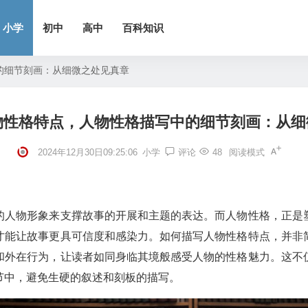
小学
初中
高中
百科知识
的细节刻画：从细微之处见真章
物性格特点，人物性格描写中的细节刻画：从细
2024年12月30日09:25:06
小学
评论
48
阅读模式
的人物形象来支撑故事的开展和主题的表达。而人物性格，正是
才能让故事更具可信度和感染力。如何描写人物性格特点，并非
和外在行为，让读者如同身临其境般感受人物的性格魅力。这不
节中，避免生硬的叙述和刻板的描写。