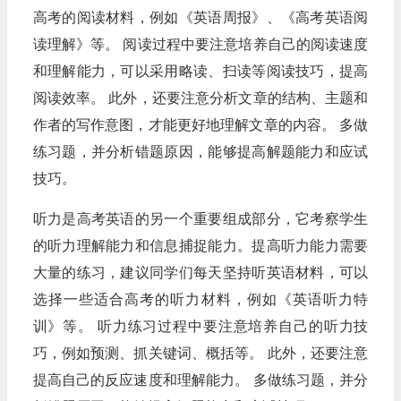
高考的阅读材料，例如《英语周报》、《高考英语阅
读理解》等。 阅读过程中要注意培养自己的阅读速度
和理解能力，可以采用略读、扫读等阅读技巧，提高
阅读效率。 此外，还要注意分析文章的结构、主题和
作者的写作意图，才能更好地理解文章的内容。 多做
练习题，并分析错题原因，能够提高解题能力和应试
技巧。
听力是高考英语的另一个重要组成部分，它考察学生
的听力理解能力和信息捕捉能力。提高听力能力需要
大量的练习，建议同学们每天坚持听英语材料，可以
选择一些适合高考的听力材料，例如《英语听力特
训》等。 听力练习过程中要注意培养自己的听力技
巧，例如预测、抓关键词、概括等。 此外，还要注意
提高自己的反应速度和理解能力。 多做练习题，并分