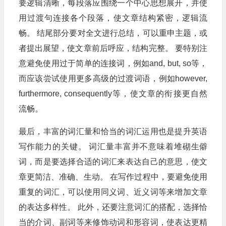
要逻辑清晰，每段落应围绕一个中心思想展开，并使
用过渡句连接各个段落，使文章结构紧密，逻辑流
畅。 结尾部分要对全文进行总结，可以重申主题，或
者提出展望，使文章前后呼应，结构完整。 要特别注
意避免使用过于简单的连接词，例如and, but, so等，
而应该尝试使用更多高级的过渡词语，例如however,
furthermore, consequently等，使文章的衔接更自然
流畅。
最后，丰富的词汇量和恰当的词汇运用也是提升英语
写作能力的关键。 词汇量丰富并不意味着堆砌生僻
词，而是要选择合适的词汇来表达自己的意思，使文
章更简洁、准确、生动。 在写作过程中，要避免使用
重复的词汇，可以使用同义词、近义词等来增加文章
的表达多样性。 此外，还要注意词汇的搭配，选择恰
当的介词、副词等来修饰动词和形容词，使表达更精