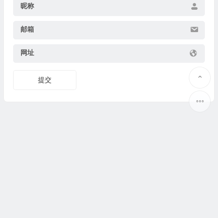
昵称
邮箱
网址
提交
Copyright © 2025
果识教育
www.guoshijiaoyu.net 版权所有.