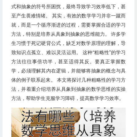
式和抽象的符号所困扰，最终导致学习效率低下，甚
至产生畏难情绪。 其实，有效的数学学习并非一蹴而
就，而是一个循序渐进的过程，需要掌握合适的学习
方法，特别是培养从具象到抽象的思维能力。 许多学
生习惯于死记硬背公式，缺乏对数学原理的理解，导
致知识点孤立、难以灵活运用。 这种“粗略性”的学习
方法往往事倍功半，甚至适得其反。要真正掌握数
学，必须理解其内在逻辑，并能够将抽象的概念与具
体的例子联系起来。 本文将探讨几种粗略性的学习方
法，并着重介绍培养从具象到抽象的数学思维的实操
方法，帮助学生克服学习障碍，提高数学学习效率。