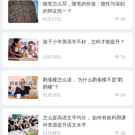
随笔怎么写，随笔的价值：随性与深刻
的辩证统一？
01月17日
45
孩子小学英语学不好，怎样才能提升？
10月23日
76
鹳雀楼怎么读， 为什么鹳雀楼不是“鹳
鹊楼”？
01月19日
55
怎么提高语文平均分， 如何有效利用课
外资源提升语文水平
01月04日
48