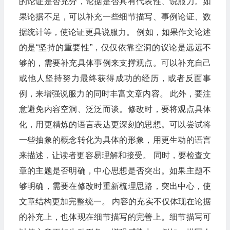
的论证是否充分，论据是否具有代表性、说服力。如
果论据不足，可以补充一些细节描写、事例论证、数
据统计等，使论证更具说服力。 例如，如果作文论述
的是“坚持的重要性”，仅仅依靠空洞的议论是远远不
够的，需要补充具体事例来支撑观点。可以补充自己
或他人坚持努力最终获得成功的经历，或者反面事
例，来增强说服力的同时丰富文章内容。 此外，要注
意避免内容空洞、泛泛而谈。修改时，要将观点具体
化，用更精炼的语言表达更深刻的思想。可以尝试将
一些抽象的概念转化为具体的形象，用更生动的语言
来描述，让读者更容易理解和接受。 同时，要检查文
章的主题是否明确，中心思想是否突出。如果主题不
够明确，需要在修改时重新梳理思路，突出中心，使
文章结构更加完整统一。 内容的充实不仅体现在论据
的补充上，也体现在细节描写的完善上。细节描写可