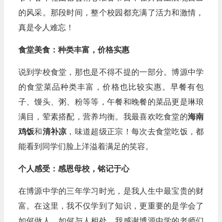
的风采。那段时间，整个校园都充满了活力和激情，
真是令人难忘！
食堂美食：种类丰富，价格实惠
说到学校食堂，那也是不得不提的一部分。博源中学
的食堂菜品种类丰富，价格也比较实惠。早餐有包
子、馒头、粥、粉等等，午餐和晚餐的菜品更是琳琅
满目，荤素搭配，营养均衡。我最喜欢吃食堂的
海南
鸡饭
和
清补凉
，味道超级正宗！每次去食堂吃饭，都
能看到同学们脸上洋溢着满足的笑容。
个人感受：感恩母校，铭记于心
在博源中学的三年学习时光，是我人生中最宝贵的财
富。在这里，我不仅学到了知识，更重要的是学会了
如何做人，如何与人相处。我感谢博源中学的老师们