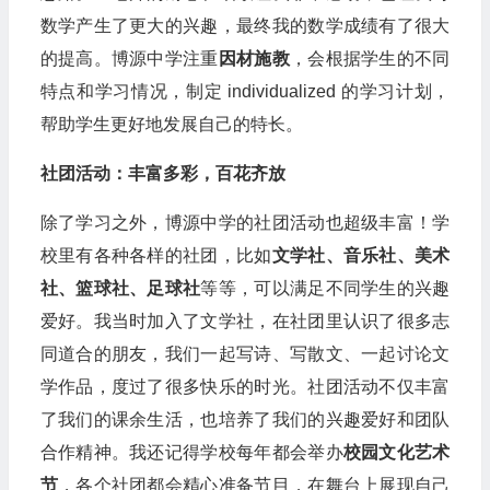
数学产生了更大的兴趣，最终我的数学成绩有了很大
的提高。博源中学注重
因材施教
，会根据学生的不同
特点和学习情况，制定 individualized 的学习计划，
帮助学生更好地发展自己的特长。
社团活动：丰富多彩，百花齐放
除了学习之外，博源中学的社团活动也超级丰富！学
校里有各种各样的社团，比如
文学社、音乐社、美术
社、篮球社、足球社
等等，可以满足不同学生的兴趣
爱好。我当时加入了文学社，在社团里认识了很多志
同道合的朋友，我们一起写诗、写散文、一起讨论文
学作品，度过了很多快乐的时光。社团活动不仅丰富
了我们的课余生活，也培养了我们的兴趣爱好和团队
合作精神。我还记得学校每年都会举办
校园文化艺术
节
，各个社团都会精心准备节目，在舞台上展现自己