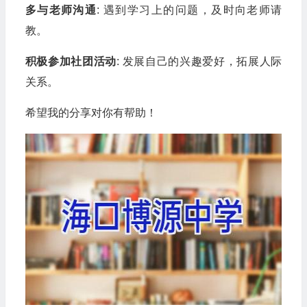
多与老师沟通
: 遇到学习上的问题，及时向老师请
教。
积极参加社团活动
: 发展自己的兴趣爱好，拓展人际
关系。
希望我的分享对你有帮助！