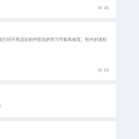
45
能已经不再适应初中阶段的学习节奏和难度。初中的课程
58
学