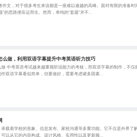
中考作文，对于很多考生来说都是一座难以逾越的高峰。面对有限的准备时
”的思路便应运而生。然而，单纯的“套题”并不...
怎么做，利用双语字幕提升中考英语听力技巧
么做 中考英语考试越来越重视听说能力的考核，而双语字幕的制作，不仅
作双语字幕看似简单，但要做好，需要考虑诸多因素...
网
，承载着学校的形象、信息发布、家校沟通等多重功能。它不仅是外界了
可以从它的内容构成、设计风格、实用性以及更新频...