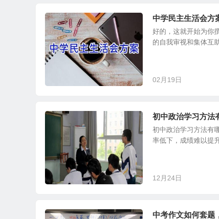
中学民主生活会方
好的，这就开始为你
的自我审视和集体互助
02月19日
初中政治学习方法
初中政治学习方法有
率低下，成绩难以提升
12月24日
中考作文如何套题