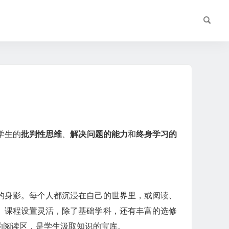
学生的
批判性思维
、
解决问题的能力
和
终身学习的
的身影。每个人都沉浸在自己的世界里，或阅读、
。课程设置灵活，除了基础学科，还有丰富的选修
的阅读区，是学生汲取知识的宝库。