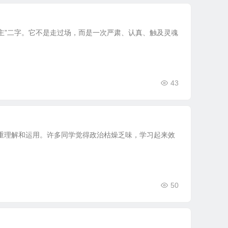
主”二字。它不是走过场，而是一次严肃、认真、触及灵魂
43
重理解和运用。许多同学觉得政治枯燥乏味，学习起来效
50