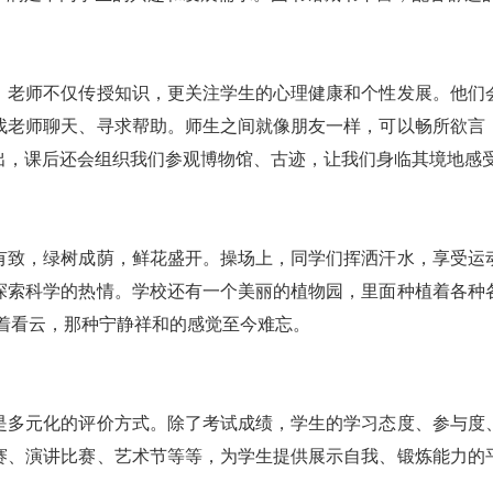
。老师不仅传授知识，更关注学生的心理健康和个性发展。他们
找老师聊天、寻求帮助。师生之间就像朋友一样，可以畅所欲言
出，课后还会组织我们参观博物馆、古迹，让我们身临其境地感
有致，绿树成荫，鲜花盛开。操场上，同学们挥洒汗水，享受运
探索科学的热情。学校还有一个美丽的植物园，里面种植着各种
着看云，那种宁静祥和的感觉至今难忘。
是多元化的评价方式。除了考试成绩，学生的学习态度、参与度
赛、演讲比赛、艺术节等等，为学生提供展示自我、锻炼能力的