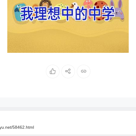
oyu.net/58462.html