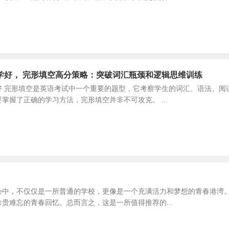
学好， 完形填空高分策略：突破词汇瓶颈和逻辑思维训练
好 完形填空是英语考试中一个重要的题型，它考察学生的词汇、语法、阅
掌握了正确的学习方法，完形填空并非不可攻克。 ...
心中，不仅仅是一所普通的学校，更像是一个充满活力和梦想的青春港湾
贵难忘的青春回忆。总而言之，这是一所值得推荐的...