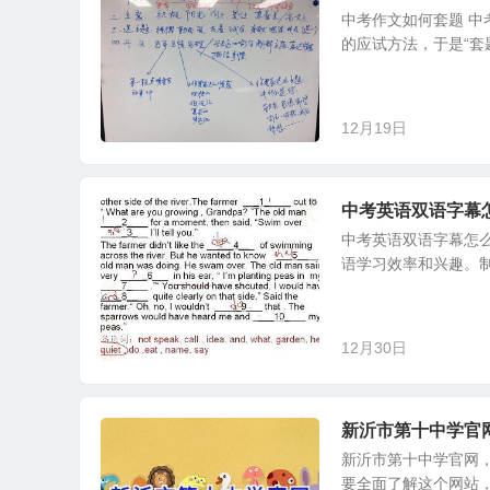
中考作文如何套题 
的应试方法，于是“套题
12月19日
中考英语双语字幕
中考英语双语字幕怎
语学习效率和兴趣。制
12月30日
新沂市第十中学官
新沂市第十中学官网
要全面了解这个网站，