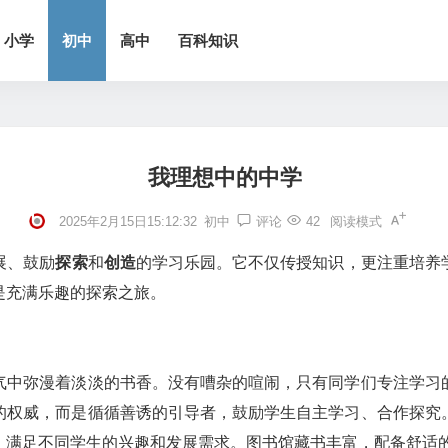
小学
初中
高中
百科知识
我理想中的中学
2025年2月15日15:12:32
初中
评论
42
阅读模式
展、鼓励
探索
和
创造
的学习乐园。它不仅传授知识，更注重培养
是充满乐趣的探索之旅。
气中弥漫着淡淡的书香。没有嘈杂的喧闹，只有同学们专注学习
的权威，而是循循善诱的引导者，鼓励学生自主学习、合作探究
，满足不同学生的兴趣和发展需求。图书馆藏书丰富，配备舒适