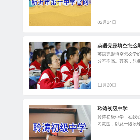
02月24日
英语完形填空怎么
英语完形填空怎么学
分率不高。其实，只要
11月20日
聆涛初级中学
聆涛初级中学，在我
习氛围，以及一段段珍