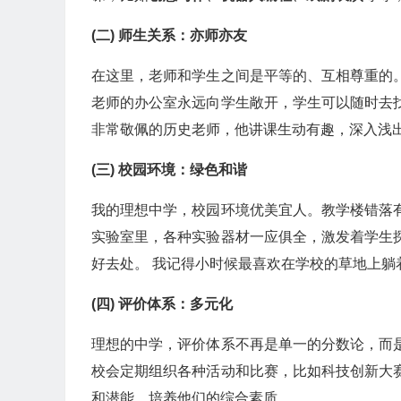
(二) 师生关系：亦师亦友
在这里，老师和学生之间是平等的、互相尊重的
老师的办公室永远向学生敞开，学生可以随时去
非常敬佩的历史老师，他讲课生动有趣，深入浅
(三) 校园环境：绿色和谐
我的理想中学，校园环境优美宜人。教学楼错落
实验室里，各种实验器材一应俱全，激发着学生
好去处。 我记得小时候最喜欢在学校的草地上躺
(四) 评价体系：多元化
理想的中学，评价体系不再是单一的分数论，而
校会定期组织各种活动和比赛，比如科技创新大
和潜能，培养他们的综合素质。