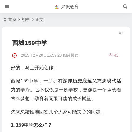
果识教育
首页
初中
正文
西城159中学
2025年2月20日15:59:28
阅读模式
43
好的，马上开始创作：
西城159中学，一所拥有
深厚历史底蕴
又充满
现代活
力
的学府。它不仅仅是一所学校，更像是一个承载着
青春梦想、孕育着无限可能的成长摇篮。
先来总结性地回答几个大家可能关心的问题：
1. 159中学怎么样？