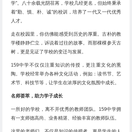
学”。八十余载光阴荏苒，学校几经更名，但始终秉承
着“勤、慎、朴、诚”的校训，培养了一代又一代优秀
人才。
走在校园里，你仿佛能感受到历史的厚重。古朴的教
学楼静静伫立，诉说着过往的故事。而那棵棵参天古
树，更是见证了学校的变迁与发展。
159中学不仅仅注重知识的传授，更注重文化的熏
陶。学校经常举办各种文化活动，例如：读书节、艺
术节、科技节等，让学生在浓厚的文化氛围中成长。
名师荟萃，助力学子成长
一所好的学校，离不开优秀的教师团队。159中学拥
有一支师德高尚、业务精湛、经验丰富的教师队伍。
这里的老师们，不仅是知识的传授者，更是学生的人