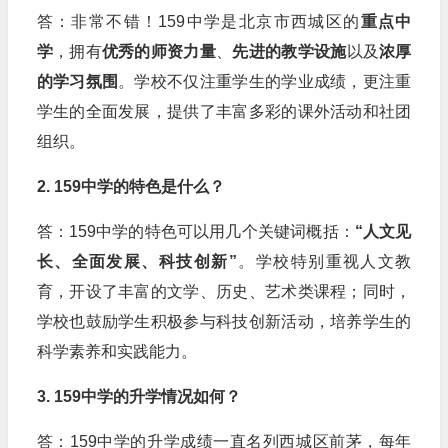
答：非常不错！159中学是北京市西城区的
重点中
学
，拥有
优秀的师资力量
、
先进的教学设施
以及
浓厚
的学习氛围
。学校不仅注重学生的学业成绩，更注重
学生的全面发展，提供了丰富多彩的课外活动和社团
组织。
2. 159中学的特色是什么？
答：159中学的特色可以用几个关键词概括：
“人文见
长、全面发展、科技创新”
。学校特别重视人文教
育，开设了丰富的文学、历史、艺术类课程；同时，
学校也鼓励学生积极参与科技创新活动，培养学生的
科学素养和实践能力。
3. 159中学的升学情况如何？
答：159中学的升学成绩一直名列西城区前茅，每年