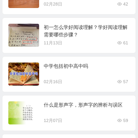
02月28日
42
初一怎么学好阅读理解？学好阅读理解
需要哪些步骤？
11月13日
61
中学包括初中高中吗
02月16日
57
什么是形声字，形声字的辨析与误区
12月07日
59