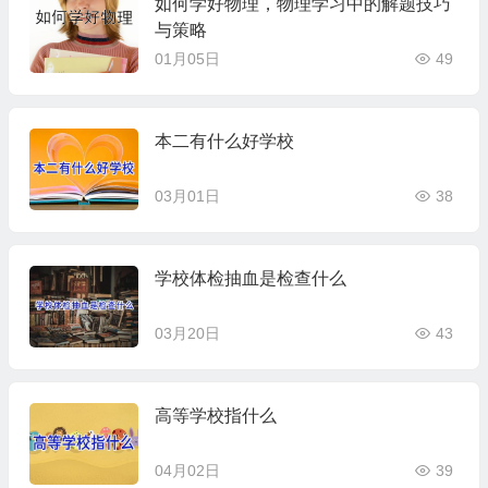
如何学好物理，物理学习中的解题技巧
与策略
01月05日
49
本二有什么好学校
03月01日
38
学校体检抽血是检查什么
03月20日
43
高等学校指什么
04月02日
39