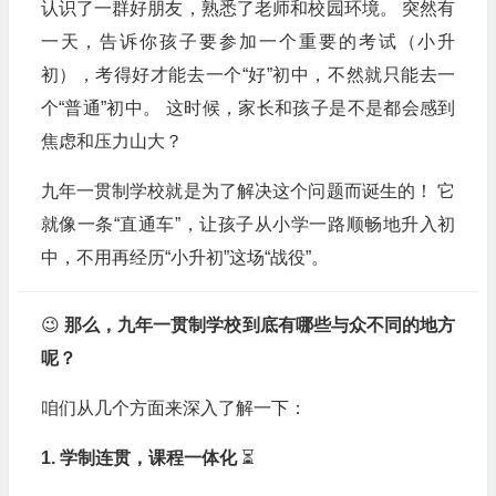
认识了一群好朋友，熟悉了老师和校园环境。 突然有
一天，告诉你孩子要参加一个重要的考试（小升
初），考得好才能去一个“好”初中，不然就只能去一
个“普通”初中。 这时候，家长和孩子是不是都会感到
焦虑和压力山大？
九年一贯制学校就是为了解决这个问题而诞生的！ 它
就像一条“直通车”，让孩子从小学一路顺畅地升入初
中，不用再经历“小升初”这场“战役”。
😉
那么，九年一贯制学校到底有哪些与众不同的地方
呢？
咱们从几个方面来深入了解一下：
1. 学制连贯，课程一体化
⏳