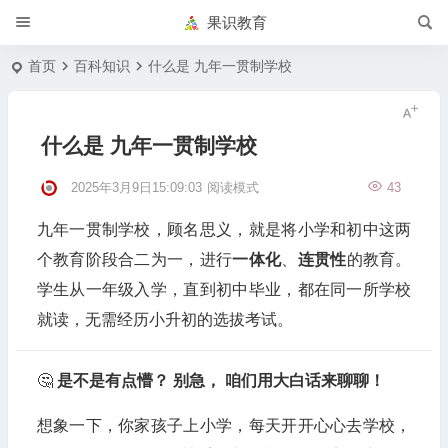
果识教育
首页
百科知识
什么是 九年一贯制学校
什么是 九年一贯制学校
2025年3月9日15:09:03
阅读模式
43
九年一贯制学校，顾名思义，就是将小学和初中这两
个教育阶段合二为一，进行
一体化
、
连贯性
的教育。
学生从一年级入学，直到初中毕业，都在同一所学校
就读，无需经历小升初的选拔考试。
🤔
是不是有点懵？ 别急， 咱们用大白话来聊聊！
想象一下，你家孩子上小学，每天开开心心去学校，