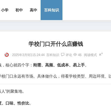
小学
初中
高中
百科知识
学校门口开什么店赚钱
2025年3月9日15:24:44
百科知识
评论
46
阅读模式
钱，核心就四个字：
刚需、高频、低成本、易上手
。
学校门口永远有市场。具体做什么，得看学校类型、周边环境、
饭人”的聚集地。
度、口味、性价比
。