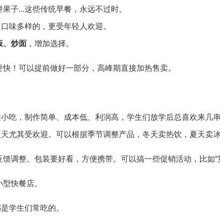
果子...这些传统早餐，永远不过时。
捷、口味多样的，更受年轻人欢迎。
饭、炒面
，增加选择。
要快！可以提前做好一部分，高峰期直接加热售卖。
这类小吃，制作简单、成本低、利润高，学生们放学后总喜欢来几
，夏天尤其受欢迎。可以根据季节调整产品，冬天卖热饮，夏天卖
馈调整。包装要好看，方便携带。可以搞一些促销活动，比如“第
小型快餐店。
都是学生们常吃的。