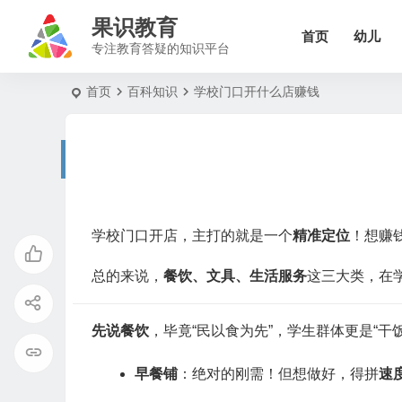
果识教育
首页
幼儿
专注教育答疑的知识平台
首页
百科知识
学校门口开什么店赚钱
学校门口开店，主打的就是一个
精准定位
！想赚
总的来说，
餐饮、文具、生活服务
这三大类，在
先说餐饮
，毕竟“民以食为先”，学生群体更是“干
早餐铺
：绝对的刚需！但想做好，得拼
速