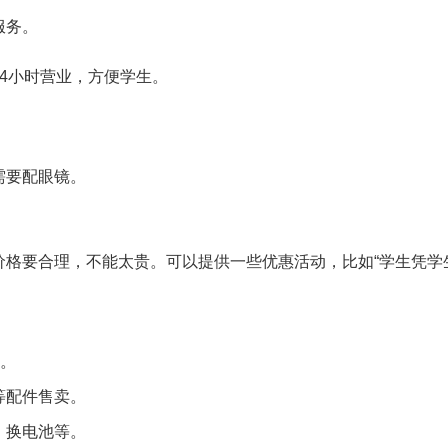
服务。
4小时营业，方便学生。
需要配眼镜。
。
格要合理，不能太贵。可以提供一些优惠活动，比如“学生凭学
”。
等配件售卖。
、换电池等。