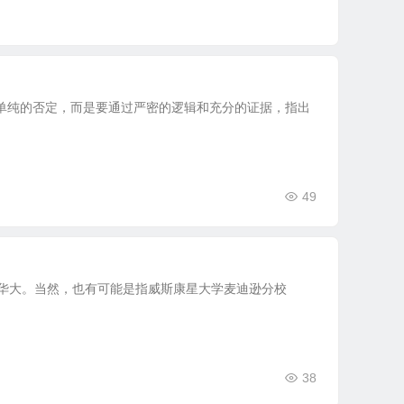
单纯的否定，而是要通过严密的逻辑和充分的证据，指出
49
n），简称华大。当然，也有可能是指威斯康星大学麦迪逊分校
38