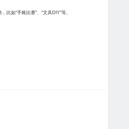
如“手账比赛”、“文具DIY”等。