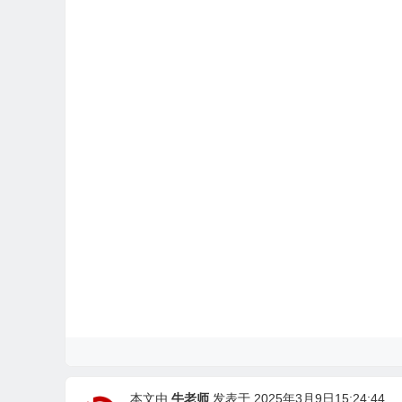
本文由
牛老师
发表于 2025年3月9日15:24:44