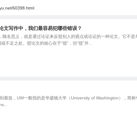
oyu.net/60398.html
驳论文写作中，我们最容易犯哪些错误？
文，顾名思义，就是通过论证来反驳别人的观点或论证的一种论文。它不是
不足之处。驳论文的核心在于“驳”，但“驳”并...
着急，UW一般指的是华盛顿大学（University of Washingto
s...