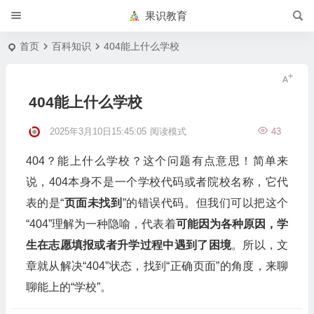
果识教育
首页
百科知识
404能上什么学校
404能上什么学校
2025年3月10日15:45:05
阅读模式
43
404？能上什么学校？这个问题有点意思！简单来
说，404本身不是一个学校代码或者院校名称，它代
表的是“
页面未找到
”的错误代码。但我们可以把这个
“404”理解为一种隐喻，代表着
可能因为各种原因，学
生在志愿填报或者升学过程中遇到了困境
。所以，文
章就从解决“404”状态，找到“正确页面”的角度，来聊
聊能上的“学校”。