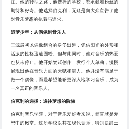
注。他的转型之路，他选择的学校，都承载着粉丝的
期待和好奇。他选择伯克利，无疑是向大众宣告了他
对音乐梦想的执着与追求。
追梦少年：从偶像到音乐人
王源最初以偶像组合的身份出道，凭借阳光的外形和
活泼的性格迅速圈粉。但与此同时，他对音乐的热爱
也从未停止。他开始尝试创作，发行个人单曲，慢慢
展现出他在音乐方面的天赋和潜力。他并没有满足于
做一个偶像，而是希望能够更深入地学习音乐，成为
一名真正的音乐人。
伯克利的选择：通往梦想的阶梯
伯克利音乐学院，对于音乐爱好者来说，简直就是梦
想中的殿堂。这所学校以其在现代音乐，特别是爵士