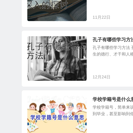
11月22日
孔子有哪些学习方
孔子有哪些学习方法
生的德行、才干和人格
12月24日
学校学籍号是什么
学校学籍号，简单来
到毕业，甚至影响到你