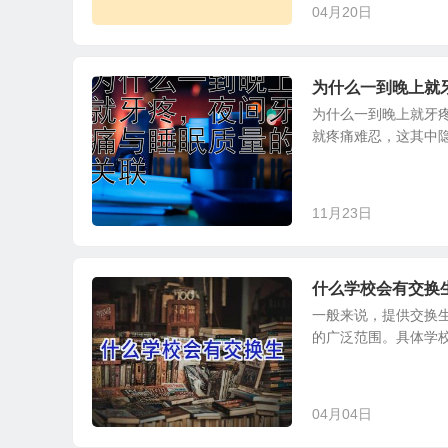
04月20日
为什么一到晚上就
为什么一到晚上就牙
就疼痛难忍，这其中隐
11月23日
什么学校会有交换
一般来说，提供交换
的广泛范围。具体学校
04月04日