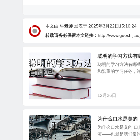
本文由
牛老师
发表于 2025年3月22日15:16:24
转载请务必保留本文链接：
http://www.guoshijia
聪明的学习方法有
聪明的学习方法有哪
和繁重的学习任务，许
12月26日
为什么口水是臭的
为什么口水是臭的 
液——也就是我们常说