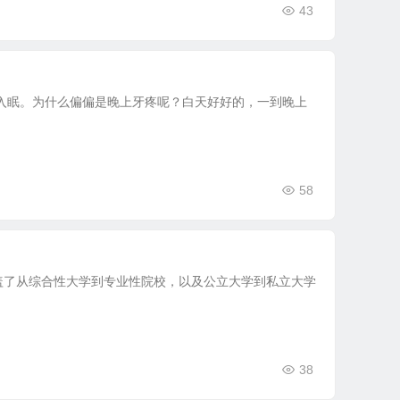
43
入眠。为什么偏偏是晚上牙疼呢？白天好好的，一到晚上
58
盖了从综合性大学到专业性院校，以及公立大学到私立大学
38