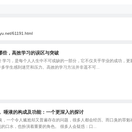
oyu.net/61191.html
哪些，高效学习的误区与突破
些 学习，是每个人人生中不可或缺的一部分，它不仅关乎学业的成功，更
多学生感到迷茫和压力。高效的学习方法并非遥不可...
， 唾液的构成及功能：一个更深入的探讨
口臭，一个令人尴尬却又普遍存在的问题，很多人都会经历。而口臭的罪魁
的口水，也扮演着重要的角色。 很多人会疑惑：口...