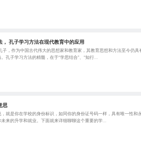
法， 孔子学习方法在现代教育中的应用
 孔子，作为中国古代伟大的思想家和教育家，其教育思想和方法至今仍具
。孔子学习方法的精髓，在于“学思结合”、“知行...
意思
说，就是你在学校的身份标识，如同你的身份证号码一样，具有唯一性和
未来的升学和就业。下面就来详细聊聊这个重要的学...