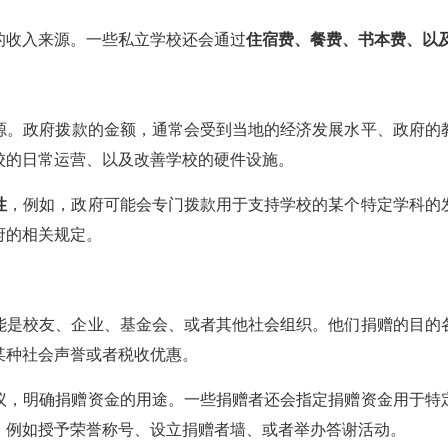
的收入来源。一些私立学校还会通过
住宿费、餐费、书本费、以
源。政府拨款的金额，通常会受到当地的经济发展水平、政府的
校的日常运营、以及改善学校的硬件设施。
性
，例如，政府可能会专门拨款用于支持学校的某个特定学科的
府的相关规定。
能是校友、企业、基金会、或者其他社会组织。他们捐赠的目的
某种社会声誉或者税收优惠。
议，明确捐赠资金的用途。一些捐赠者还会指定捐赠资金用于特
，例如授予荣誉称号、设立捐赠者墙、或者举办答谢活动。