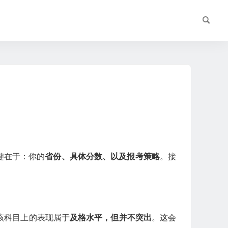
键在于：你的
省份、具体分数、以及报考策略
。接
该科目上的表现属于
及格水平，但并不突出
。这会