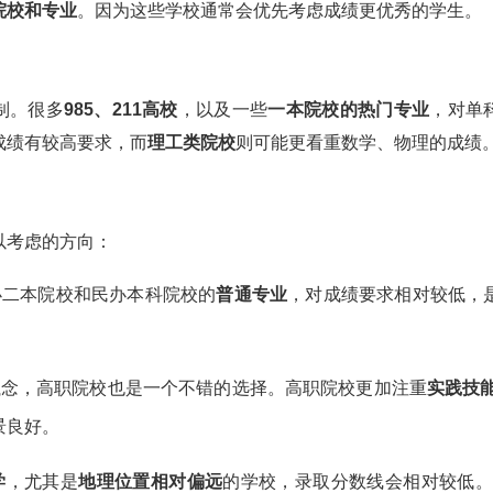
院校和专业
。因为这些学校通常会优先考虑成绩更优秀的学生。
制。很多
985、211高校
，以及一些
一本院校的热门专业
，对单
成绩有较高要求，而
理工类院校
则可能更看重数学、物理的成绩
以考虑的方向：
二本院校和民办本科院校的
普通专业
，对成绩要求相对较低，
念，高职院校也是一个不错的选择。高职院校更加注重
实践技
景良好。
学
，尤其是
地理位置相对偏远
的学校，录取分数线会相对较低