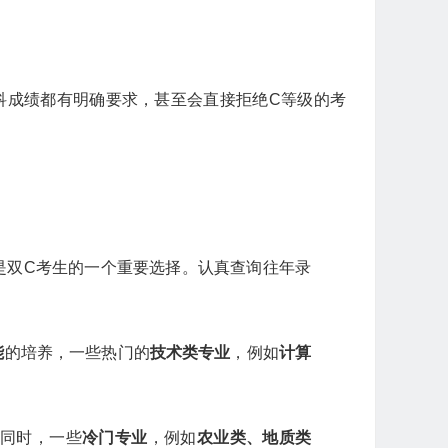
科成绩都有明确要求，甚至会直接拒绝C等级的考
。
是双C考生的一个重要选择。认真查询往年录
能
的培养，一些热门的
技术类专业
，例如
计算
。同时，一些
冷门专业
，例如
农业类、地质类