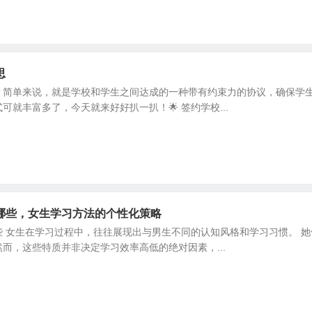
思
？简单来说，就是学校和学生之间达成的一种带有约束力的协议，确保学
可就丰富多了，今天就来好好扒一扒！🌟 签约学校...
哪些，女生学习方法的个性化策略
些 女生在学习过程中，往往展现出与男生不同的认知风格和学习习惯。 
而，这些特质并非决定学习效率高低的绝对因素，...