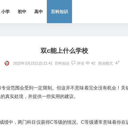
小学
初中
高中
百科知识
双c能上什么学校
2025年3月22日15:21:41
百科知识
评论
42
阅读模式
和专业范围会受到一定限制。但这并不意味着完全没有机会！关
生的真实处境，并提供一些实用的建议。
考成绩中，两门科目仅获得C等级的情况。C等级通常意味着你在