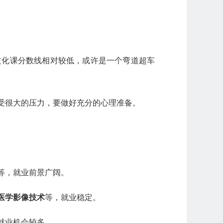
文化课分数线相对较低，或许是一个弯道超车
受很大的压力，要做好充分的心理准备。
等，就业前景广阔。
医学影像技术
等，就业稳定。
就业机会较多。