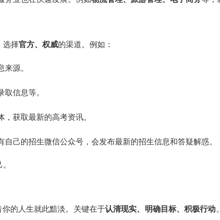
，选择
官方、权威
的渠道。例如：
息来源。
录取信息等。
体，获取最新的高考资讯。
有自己的招生微信公众号，会发布最新的招生信息和答疑解惑。
己。
着你的人生就此黯淡。关键在于
认清现实、明确目标、积极行动