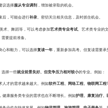
建议选择
服从专业调剂
，增加被录取的机会。
束后，可能会进行
补录
。密切关注相关信息，及时抓住机会。
美术、舞蹈等，可以考虑参加
艺术类专业考试
。艺术类专业的
，需要提前准备。
决心和毅力，可以选择
复读一年
，重新参加高考。但复读需要承
，选择一些
就业前景良好、但竞争压力相对较小
的专业。例如：
术人才的需求越来越大。例如
软件工程、网络工程、物联网工程
，健康服务类专业的需求也在不断增长。例如
护理、康复治疗、
服务业也在快速发展。例如
物流管理、旅游管理、电子商务
等，