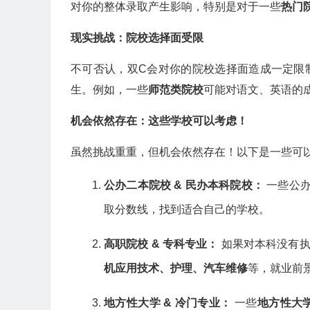
对你的整体录取产生影响，特别是对于一些
热门
现实挑战：院校选择面受限
不可否认，双C会对你的院校选择面造成一定限
生。例如，一些
师范类院校
可能对语文、英语的
机会依然存在：这些学校可以考虑！
虽然挑战重重，但机会依然存在！以下是一些可
公办二本院校 & 民办本科院校：
一些公办
取分数线，找到适合自己的学校。
高职院校 & 专科专业：
如果对本科没有执
机应用技术、护理、汽车维修
等，就业前
地方性大学 & 冷门专业：
一些
地方性大