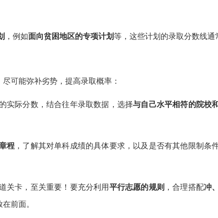
。
划
，例如
面向贫困地区的专项计划
等，这些计划的录取分数线通
，尽可能弥补劣势，提高录取概率：
的实际分数，结合往年录取数据，选择
与自己水平相符的院校
章程
，了解其对单科成绩的具体要求，以及是否有其他限制条
道关卡，至关重要！要充分利用
平行志愿的规则
，合理搭配
冲
放在前面。