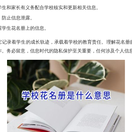
学生和家长有义务配合学校核实和更新相关信息。
，防止信息泄露。
露学生花名册上的信息。
它记录着学生的成长轨迹，承载着学校的教育责任。理解花名册
作。务必留意，信息时代的隐私保护至关重要，任何涉及个人信