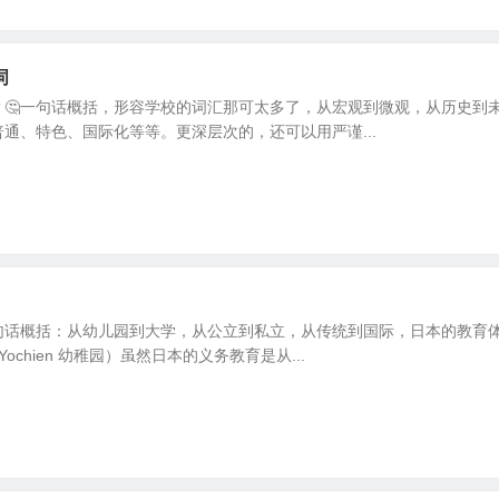
词
？🤔一句话概括，形容学校的词汇那可太多了，从宏观到微观，从历史到
通、特色、国际化等等。更深层次的，还可以用严谨...
句话概括：从幼儿园到大学，从公立到私立，从传统到国际，日本的教育
ochien 幼稚园）虽然日本的义务教育是从...