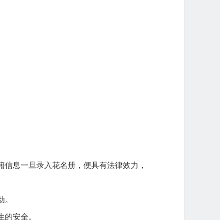
籍信息一旦录入花名册，便具有法律效力，
动。
生的安全。