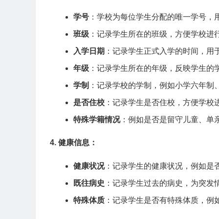
学号
：学校为每位学生分配的唯一学号，
班级
：记录学生所在的班级，方便学校进
入学日期
：记录学生正式入学的时间，用
年级
：记录学生所在的年级，反映学生的
学制
：记录学校的学制，例如小学六年制
是否住校
：记录学生是否住校，方便学校
特殊学籍情况
：例如是否是留守儿童、单
4. 健康信息：
健康状况
：记录学生的健康状况，例如是
既往病史
：记录学生过去的病史，为突发
特殊体质
：记录学生是否有特殊体质，例