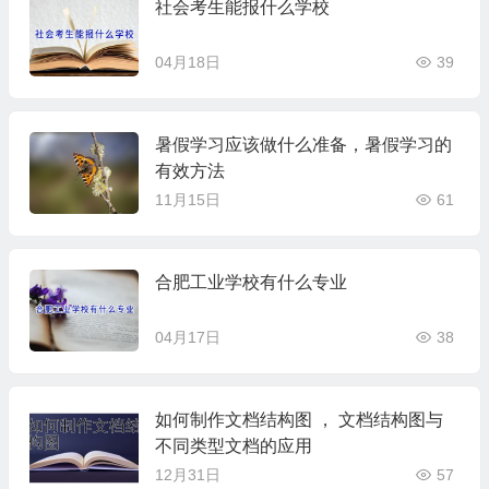
社会考生能报什么学校
04月18日
39
暑假学习应该做什么准备，暑假学习的
有效方法
11月15日
61
合肥工业学校有什么专业
04月17日
38
如何制作文档结构图 ， 文档结构图与
不同类型文档的应用
12月31日
57