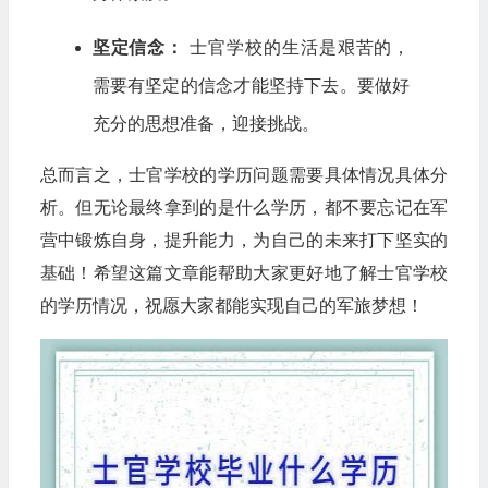
坚定信念：
士官学校的生活是艰苦的，
需要有坚定的信念才能坚持下去。要做好
充分的思想准备，迎接挑战。
总而言之，士官学校的学历问题需要具体情况具体分
析。但无论最终拿到的是什么学历，都不要忘记在军
营中锻炼自身，提升能力，为自己的未来打下坚实的
基础！希望这篇文章能帮助大家更好地了解士官学校
的学历情况，祝愿大家都能实现自己的军旅梦想！