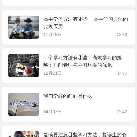
高手学习方法有哪些， 高手学习方法的
实践应用
11月15日
63
十个学习方法有哪些，高效学习的策
略：时间管理与学习环境的优化
12月21日
53
我们学校的前面是什么
04月07日
42
复读要注意哪些学习方法，复读生的心