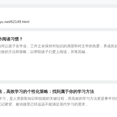
oyu.net/62149.html
外阅读习惯？
如何让孩子在学业、工作之余保持对知识的渴望和对文学的热爱，养成良
效的方法和策略，以帮助孩子们爱上阅读，并将其融...
法，高效学习的个性化策略：找到属于你的学习方法
 学习，是人类获取知识和技能的关键过程，而高效的学习方法更是事半功
记硬背、被动接受已经远远不能满足现代学习的需求...