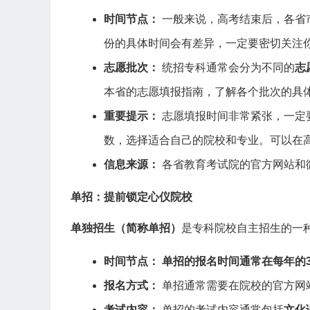
时间节点：
一般来说，高考结束后，各省
份的具体时间会有差异，一定要密切关注
志愿批次：
统招专科通常会分为不同的
志
本省的志愿填报指南，了解各个批次的具
重要提示：
志愿填报时间非常紧张，一定
数，选择适合自己的院校和专业。可以在
信息来源：
各省教育考试院的官方网站和
单招：提前锁定心仪院校
单独招生（简称单招）
是专科院校自主招生的一
时间节点：
单招的报名时间通常在每年的
报名方式：
单招通常需要在院校的官方网
考试内容：
单招的考试内容通常包括
文化