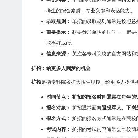
考生的综合素质、专业兴趣和表达能力。
录取规则：
单招的录取规则通常是按照总
重要提示：
想要参加单招的同学，一定要
取得好成绩。
信息来源：
关注各专科院校的官方网站和
扩招：给更多人圆梦的机会
扩招
是指专科院校扩大招生规模，给更多人提供
时间节点：
扩招的报名时间通常在每年的9
报名对象：
扩招通常面向
退役军人
、
下岗
报名方式：
扩招的报名方式通常是在院校
考试内容：
扩招的考试内容通常会比较简