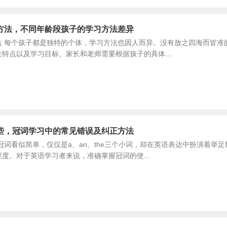
方法，不同年龄段孩子的学习方法差异
法 每个孩子都是独特的个体，学习方法也因人而异。没有放之四海而皆准
特点以及学习目标。家长和老师需要根据孩子的具体...
些，冠词学习中的常见错误及纠正方法
冠词看似简单，仅仅是a、an、the三个小词，却在英语表达中扮演着
度。对于英语学习者来说，准确掌握冠词的使...