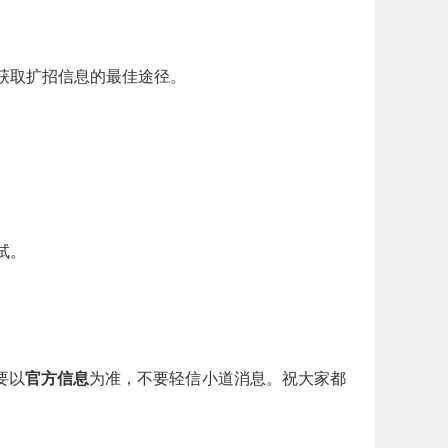
。
获取扩招信息的最佳途径。
试。
要以
官方信息
为准，不要轻信小道消息。祝大家都