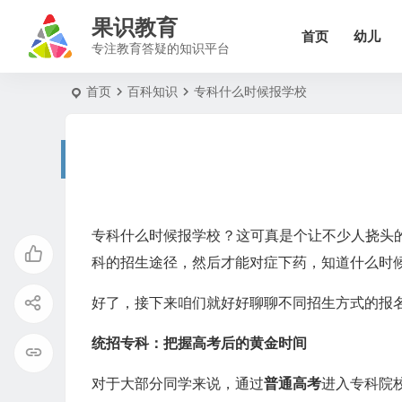
果识教育
首页
幼儿
专注教育答疑的知识平台
首页
百科知识
专科什么时候报学校
专科什么时候报学校？这可真是个让不少人挠头
科的招生途径，然后才能对症下药，知道什么时
好了，接下来咱们就好好聊聊不同招生方式的报
统招专科：把握高考后的黄金时间
对于大部分同学来说，通过
普通高考
进入专科院