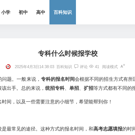
小学
初中
高中
百科知识
专科什么时候报学校
2025年4月3日14:38:03
百科知识
评论
41
阅读模式
的问题。一般来说，
专科的报名时间
会根据不同的招生方式有所
候该出手。总的来说，
统招专科
、
单招
、
扩招
等方式都有不同的
名时间，以及一些需要注意的小细节，希望能帮到你！
校是最常见的途径。这种方式的报名时间，和
高考志愿填报
的时