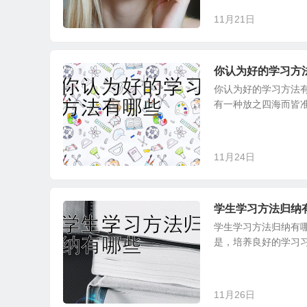
11月21日
你认为好的学习方
你认为好的学习方法
有一种放之四海而皆准
11月24日
学生学习方法归纳
学生学习方法归纳有
是，培养良好的学习习
11月26日