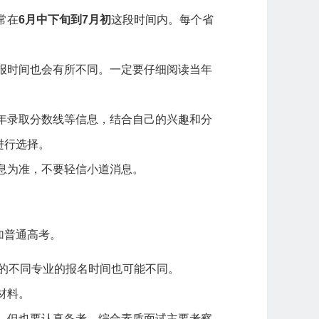
常在
6月中下旬到7月初
这段时间内。每个省
报时间也会有所不同。一定要仔细阅读当年
年录取分数线等信息，结合自己的兴趣和分
进行选择。
息为准，不要轻信小道消息。
加普通高考。
的不同专业的报名时间也可能不同。
材料。
，但也要认真备考。综合素质面试主要考察