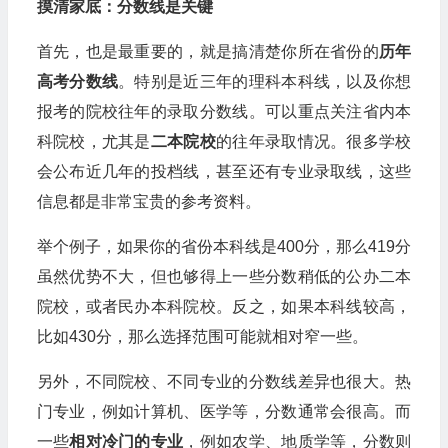
摸清家底：分数线是关键
首先，也是最重要的，就是搞清楚你所在省份的
历年
高考分数线
。特别是近三年的理科本科线，以及你想
报考的院校往年的录取分数线。可以重点关注省内本
科院校，尤其是
二本院校
的往年录取情况。很多学校
会公布近几年的投档线，甚至还有专业录取线，这些
信息都是非常宝贵的参考资料。
举个例子，如果你的省份本科线是400分，那么419分
虽然优势不大，但也够得上一些分数稍低的公办二本
院校，或者民办本科院校。反之，如果本科线较高，
比如430分，那么选择范围可能就相对窄一些。
另外，不同院校、不同专业的分数线差异也很大。热
门专业，例如计算机、医学等，分数通常会很高。而
一些
相对冷门的专业
，例如农学、地质学等，分数则