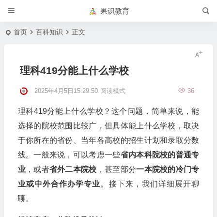
果识教育
首页
百科知识
正文
理科419分能上什么学校
2025年4月5日15:29:50
阅读模式
36
理科419分能上什么学校？这个问题，简单来说，能
选择的院校范围比较广，但具体能上什么学校，取决
于你所在的省份、当年各高校的招生计划和录取分数
线。一般来说，可以考虑一些
省内本科院校的普通专
业
，或者
省外二本院校
，甚至部分
一本院校的冷门专
业或中外合作办学专业
。接下来，我们详细展开聊
聊。