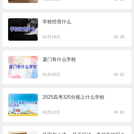
学校经营什么
03月18日
38
厦门有什么学校
03月30日
42
2025高考320分能上什么学校
04月12日
40