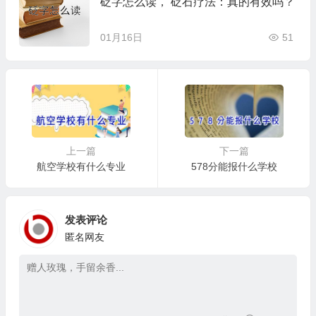
砭字怎么读， 砭石疗法：真的有效吗？
01月16日
51
上一篇
下一篇
航空学校有什么专业
578分能报什么学校
发表评论
匿名网友