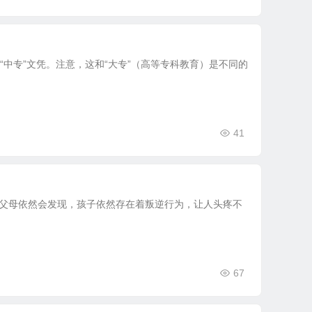
中专”文凭。注意，这和“大专”（高等专科教育）是不同的
41
多父母依然会发现，孩子依然存在着叛逆行为，让人头疼不
67