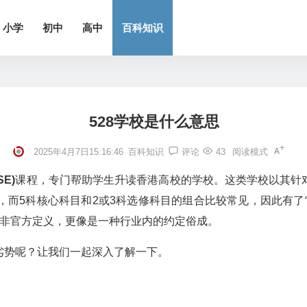
小学
初中
高中
百科知识
528学校是什么意思
2025年4月7日15:16:46
百科知识
评论
43
阅读模式
E)
课程，专门帮助学生升读香港高校的学校。这类学校以其针
而5科核心科目和2或3科选修科目的组合比较常见，因此有了“5+
法并非官方定义，更像是一种行业内的约定俗成。
劣势呢？让我们一起深入了解一下。