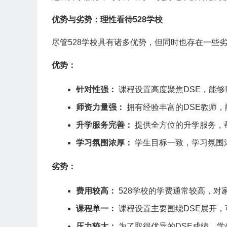
优势与劣势：理性看待528学校
尽管528学校具有诸多优势，但同时也存在一些
优势：
针对性强：
课程设置高度聚焦DSE，能够
师资力量强：
拥有经验丰富的DSE教师
升学服务完善：
提供全方位的升学服务，
学习氛围浓厚：
学生目标一致，学习氛围
劣势：
费用较高：
528学校的学费通常较高，对
课程单一：
课程设置主要围绕DSE展开
压力较大：
为了取得优异的DSE成绩，