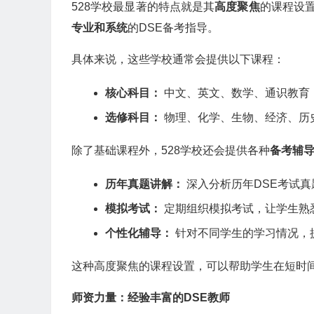
528学校最显著的特点就是其
高度聚焦
的课程设
专业和系统
的DSE备考指导。
具体来说，这些学校通常会提供以下课程：
核心科目：
中文、英文、数学、通识教育
选修科目：
物理、化学、生物、经济、历
除了基础课程外，528学校还会提供各种
备考辅
历年真题讲解：
深入分析历年DSE考试
模拟考试：
定期组织模拟考试，让学生熟
个性化辅导：
针对不同学生的学习情况，
这种高度聚焦的课程设置，可以帮助学生在短时间
师资力量：经验丰富的DSE教师