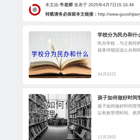
本文由
牛老师
发表于 2025年4月7日15:16:46
转载请务必保留本文链接：
http://www.guoshijia
学校分为民办和什
民办学校，与之相对的
就来详细说说公办和民
04月02日
孩子如何做好时间
孩子如何做好时间管
以有效管理时间。然而
11月28日