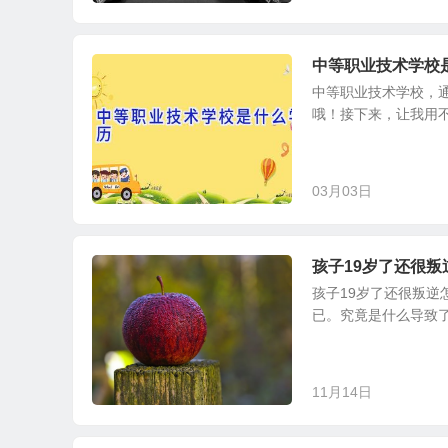
中等职业技术学校
中等职业技术学校，通
哦！接下来，让我用不
03月03日
孩子19岁了还很叛
孩子19岁了还很叛逆
已。究竟是什么导致了
11月14日