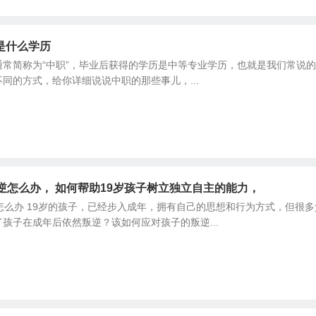
是什么学历
常简称为“中职”，毕业后获得的学历是中等专业学历，也就是我们常说的“
同的方式，给你详细说说中职的那些事儿，...
逆怎么办， 如何帮助19岁孩子树立独立自主的能力，
怎么办 19岁的孩子，已经步入成年，拥有自己的思想和行为方式，但很
孩子在成年后依然叛逆？该如何应对孩子的叛逆...