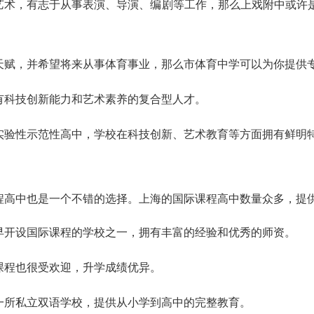
艺术，有志于从事表演、导演、编剧等工作，那么上戏附中或许
天赋，并希望将来从事体育事业，那么市体育中学可以为你提供
有科技创新能力和艺术素养的复合型人才。
实验性示范性高中，学校在科技创新、艺术教育等方面拥有鲜明
中也是一个不错的选择。上海的国际课程高中数量众多，提供IB、
早开设国际课程的学校之一，拥有丰富的经验和优秀的师资。
课程也很受欢迎，升学成绩优异。
一所私立双语学校，提供从小学到高中的完整教育。