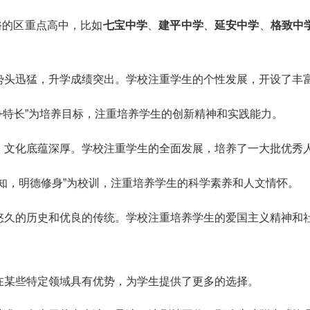
俗的区重点高中，比如
七宝中学
、
建平中学
、
延安中学
、
格致中
势头迅猛，升学成绩突出。学校注重学生的个性发展，开设了丰
+特长”为培养目标，注重培养学生的创新精神和实践能力。
，文化底蕴深厚。学校注重学生的全面发展，培养了一大批优秀
知，明德修身”为校训，注重培养学生的科学素养和人文情怀。
悠久的历史和优良的传统。学校注重培养学生的爱国主义精神和
在某些特定领域具有优势，为学生提供了更多的选择。