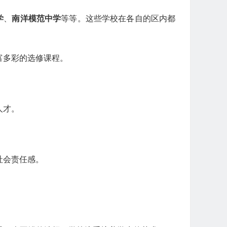
学
、
南洋模范中学
等等。这些学校在各自的区内都
富多彩的选修课程。
人才。
社会责任感。