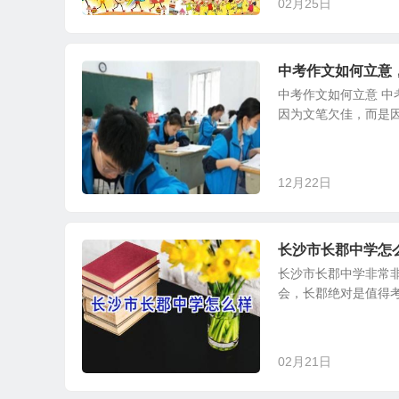
02月25日
中考作文如何立意
中考作文如何立意 
因为文笔欠佳，而是因
12月22日
长沙市长郡中学怎
长沙市长郡中学非常
会，长郡绝对是值得考
02月21日