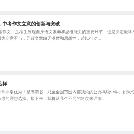
，中考作文立意的创新与突破
中考作文，是考生展现自身语文素养和思维能力的重要环节，也是决定最终
为立意不当，导致文章缺乏深度和思想性，难以打动...
么样
非常非常优秀！是湖南省、乃至全国范围内都顶尖的公办高级中学。如果
虑的理想选择。接下来，我将从几个不同的角度来详细...