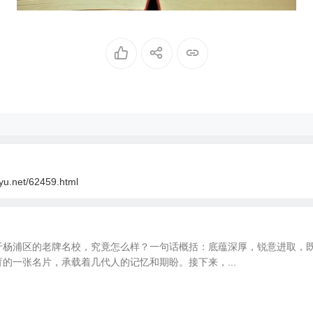
oyu.net/62459.html
于杨浦区的老牌名校，究竟怎么样？一句话概括：底蕴深厚，锐意进取，既
的一张名片，承载着几代人的记忆和期盼。接下来，...