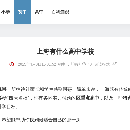
小学
初中
高中
百科知识
上海有什么高中学校
2025年4月8日15:31:52
初中
评论
40
阅读模式
择哪一所往往让家长和学生感到困惑。简单来说，上海既有传统
学
等“四大名校”，也有各区实力强劲的
区重点高中
，以及一些
特
升学目标。
，希望能帮助你找到最适合自己的那一所！