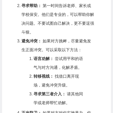
寻求帮助：
第一时间告诉老师、家长或
学校保安。他们是专业的，可以帮助你解
决问题。不要试图自己解决，更不要逞强
斗狠。
避免冲突：
如果对方挑衅，尽量避免发
生正面冲突。可以采取以下方法：
语言劝解：
尝试用平和的语
气与对方沟通，化解矛盾。
转移视线：
找借口离开现
场，避免冲突升级。
寻求第三者介入：
请其他同
学或老师帮忙劝解。
正当防卫：
如果对方对你实施暴力，你