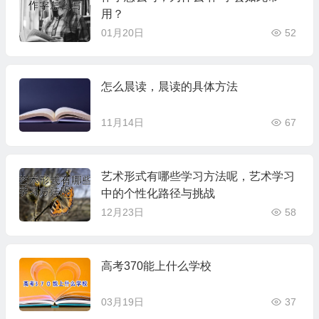
用？
01月20日
52
怎么晨读，晨读的具体方法
11月14日
67
艺术形式有哪些学习方法呢，艺术学习
中的个性化路径与挑战
12月23日
58
高考370能上什么学校
03月19日
37