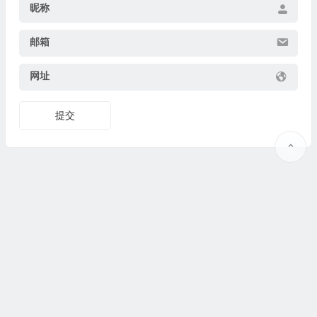
昵称
邮箱
网址
提交
Copyright © 2025
果识教育
www.guoshijiaoyu.net 版权所有.