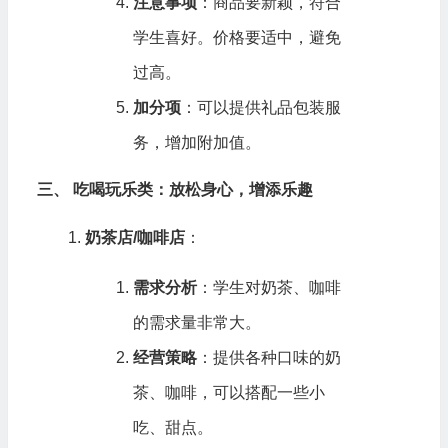
注意事项
：商品要新颖，符合
学生喜好。价格要适中，避免
过高。
加分项
：可以提供礼品包装服
务，增加附加值。
三、 吃喝玩乐类：放松身心，增添乐趣
奶茶店/咖啡店
：
需求分析
：学生对奶茶、咖啡
的需求量非常大。
经营策略
：提供各种口味的奶
茶、咖啡，可以搭配一些小
吃、甜点。