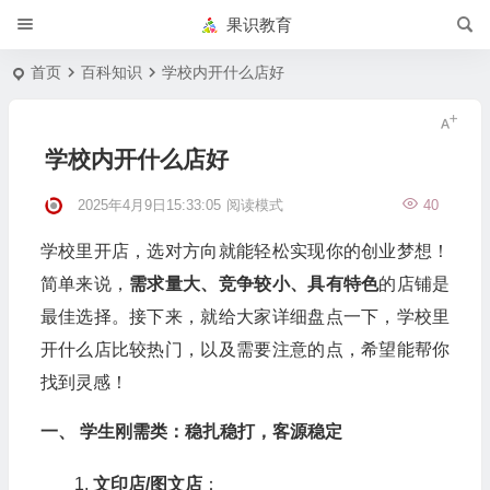
果识教育
首页
百科知识
学校内开什么店好
学校内开什么店好
2025年4月9日15:33:05
阅读模式
40
学校里开店，选对方向就能轻松实现你的创业梦想！
简单来说，
需求量大、竞争较小、具有特色
的店铺是
最佳选择。接下来，就给大家详细盘点一下，学校里
开什么店比较热门，以及需要注意的点，希望能帮你
找到灵感！
一、 学生刚需类：稳扎稳打，客源稳定
文印店/图文店
：