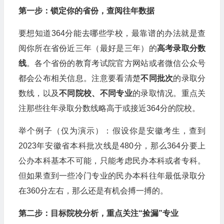
第一步：锁定你的省份，查阅往年数据
要想知道364分能去哪些学校，最靠谱的办法就是查
阅你所在省份近三年（最好是三年）的
高考录取分数
线
。各个省份的教育考试院官方网站或者微信公众号
都会公布相关信息。注意要看清楚
不同批次
的录取分
数线，以及
不同院校、不同专业
的录取情况。重点关
注那些往年录取分数线略高于或接近364分的院校。
举个例子（仅为演示）：假设你是安徽考生，查到
2023年安徽省本科批次线是480分，那么364分要上
公办本科基本不可能，只能考虑民办本科或者专科。
但如果查到一些冷门专业的民办本科往年最低录取分
在360分左右，那么还是有机会搏一搏的。
第二步：目标院校分析，重点关注“捡漏”专业