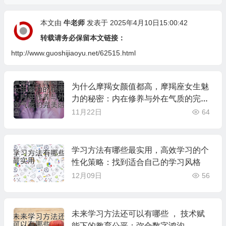
本文由
牛老师
发表于 2025年4月10日15:00:42
转载请务必保留本文链接：
http://www.guoshijiaoyu.net/62515.html
为什么摩羯女颜值都高，摩羯座女生魅
力的秘密：内在修养与外在气质的完美
融合
11月22日
64
学习方法有哪些最实用，高效学习的个
性化策略：找到适合自己的学习风格
12月09日
56
未来学习方法还可以有哪些 ， 技术赋
能下的教育公平：弥合数字鸿沟