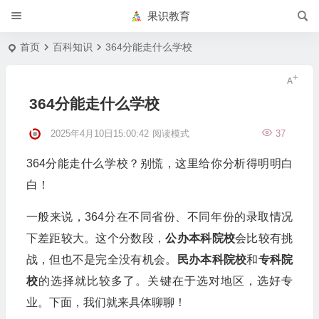
果识教育
首页
百科知识
364分能走什么学校
364分能走什么学校
2025年4月10日15:00:42
阅读模式
37
364分能走什么学校？别慌，这里给你分析得明明白
白！
一般来说，364分在不同省份、不同年份的录取情况
下差距较大。这个分数段，
公办本科院校
会比较有挑
战，但也不是完全没有机会。
民办本科院校
和
专科院
校
的选择就比较多了。关键在于选对地区，选好专
业。下面，我们就来具体聊聊！