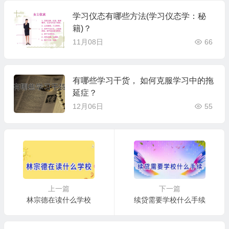
学习仪态有哪些方法(学习仪态学：秘
籍)？
11月08日
66
有哪些学习干货， 如何克服学习中的拖
延症？
12月06日
55
上一篇
下一篇
林宗德在读什么学校
续贷需要学校什么手续