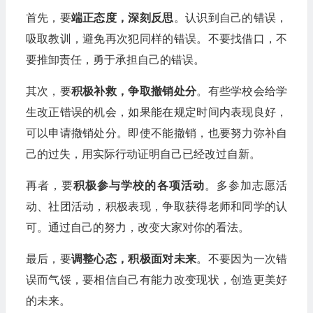
首先，要
端正态度，深刻反思
。认识到自己的错误，
吸取教训，避免再次犯同样的错误。不要找借口，不
要推卸责任，勇于承担自己的错误。
其次，要
积极补救，争取撤销处分
。有些学校会给学
生改正错误的机会，如果能在规定时间内表现良好，
可以申请撤销处分。即使不能撤销，也要努力弥补自
己的过失，用实际行动证明自己已经改过自新。
再者，要
积极参与学校的各项活动
。多参加志愿活
动、社团活动，积极表现，争取获得老师和同学的认
可。通过自己的努力，改变大家对你的看法。
最后，要
调整心态，积极面对未来
。不要因为一次错
误而气馁，要相信自己有能力改变现状，创造更美好
的未来。