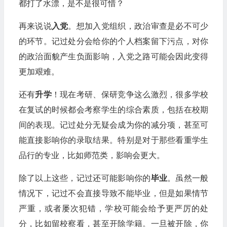
都打了水漂，是不是很可惜？
再来说说
入党
。想加入党组织，政治审查是必不可少
的环节。记过处分会给你的个人档案留下污点，对你
的政治面貌产生负面影响，入党之路可能会因此变得
更加艰难。
还有
升学
！现在考研、保研竞争这么激烈，很多学校
在复试的时候都会考察学生的综合素质，包括在校期
间的表现。记过处分无疑会成为你的减分项，甚至可
能直接影响你的录取结果。特别是对于那些看重学生
品行的专业，比如师范类，影响会更大。
除了以上这些，记过还可能影响你的
毕业
。虽然一般
情况下，记过不会直接导致不能毕业，但是如果情节
严重，或者屡次犯错，学校可能会给予更严厉的处
分，比如留校察看，甚至开除学籍。一旦被开除，你