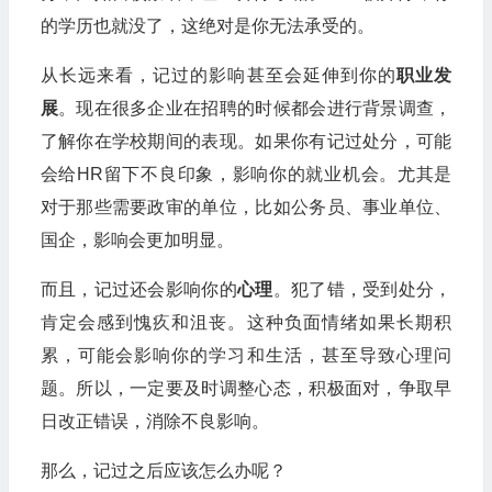
的学历也就没了，这绝对是你无法承受的。
从长远来看，记过的影响甚至会延伸到你的
职业发
展
。现在很多企业在招聘的时候都会进行背景调查，
了解你在学校期间的表现。如果你有记过处分，可能
会给HR留下不良印象，影响你的就业机会。尤其是
对于那些需要政审的单位，比如公务员、事业单位、
国企，影响会更加明显。
而且，记过还会影响你的
心理
。犯了错，受到处分，
肯定会感到愧疚和沮丧。这种负面情绪如果长期积
累，可能会影响你的学习和生活，甚至导致心理问
题。所以，一定要及时调整心态，积极面对，争取早
日改正错误，消除不良影响。
那么，记过之后应该怎么办呢？