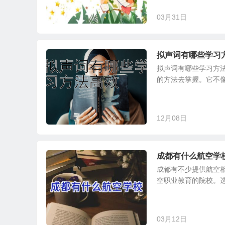
03月31日
拟声词有哪些学习
拟声词有哪些学习方
的方法去掌握。它不像
12月08日
成都有什么航空学
成都有不少提供航空
空职业教育的院校。选
03月12日