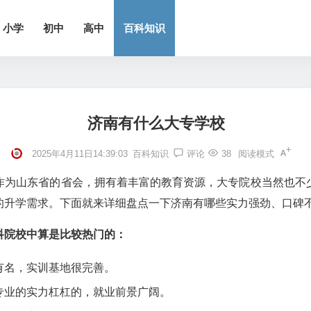
小学
初中
高中
百科知识
济南有什么大专学校
2025年4月11日14:39:03
百科知识
评论
38
阅读模式
作为山东省的省会，拥有着丰富的教育资源，大专院校当然也不
的升学需求。下面就来详细盘点一下济南有哪些实力强劲、口碑
科院校中算是比较热门的：
有名，实训基地很完善。
专业的实力杠杠的，就业前景广阔。