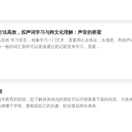
方法高效，拟声词学习与跨文化理解：声音的桥梁
法高效 学习语言，就像学习一门艺术，需要用心去体会，去感受。而拟声
一般的词汇那样可以直接通过死记硬背来学习，需要...
校
相关教育的院校，想了解具体情况的朋友可以仔细看看下面的内容。大致
择哪个学校，要根据自己的兴趣、职业规划和自身条...