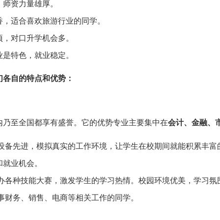
，师资力量雄厚。
香，适合喜欢旅游行业的同学。
项，对口升学机会多。
业是特色，就业稳定。
们各自的特点和优势：
内乃至全国都享有盛誉。它的优势专业主要集中在
会计、金融、
设备先进，模拟真实的工作环境，让学生在校期间就能积累丰富
和就业机会。
办各种技能大赛，激发学生的学习热情。校园环境优美，学习氛
事财务、销售、电商等相关工作的同学。