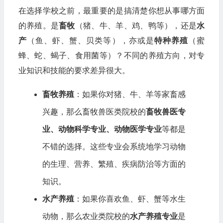
在选择学校之前，最重要的是搞清楚你想从事哪方面
的养殖。是
畜牧
（猪、牛、羊、鸡、鸭等），还是
水
产
（鱼、虾、蟹、贝类等），亦或是
特种养殖
（蜜
蜂、蛇、蝎子、食用菌等）？不同的养殖方向，对专
业知识和技能的要求差异很大。
畜牧养殖
：如果你对猪、牛、羊等家畜感
兴趣，那么畜牧兽医类院校的
畜牧兽医专
业、动物科学专业、动物医学专业
等都是
不错的选择。这些专业会系统地学习动物
的生理、营养、繁殖、疾病防治等方面的
知识。
水产养殖
：如果你喜欢鱼、虾、蟹等水生
动物，那么农业类院校的
水产养殖专业
是