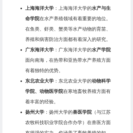
上海海洋大学
：上海海洋大学的
水产与生
命学院
在水产养殖领域有着重要的地位。
在鱼类、虾类、蟹类等水产动物的育苗、
养殖和病害防治方面都有着深入的研究。
广东海洋大学
：广东海洋大学的
水产学院
面向南海，在热带和亚热带水产养殖方面
有着独特的优势。
东北农业大学
：东北农业大学的
动物科学
学院、动物医学院
在寒地畜牧养殖方面有
着丰富的经验。
扬州大学
：扬州大学的
兽医学院
（与江苏
农牧科技职业学院合作办学）在兽医方面
有很强的实力，也涵盖了畜牧养殖的知