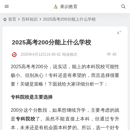
果识教育
首页
百科知识
2025高考200分能上什么学校
2025高考200分能上什么学校
2025年4月12日14:40:42
阅读模式
40
2025高考考200分，说实话，能上的本科院校可能性
极小。但别灰心！专科还是有希望的，而且选择很重
要！关键是策略！下面就给大家详细分析一下：
专科院校是主要选择
200分这个分数段，如果想继续升学，主要考虑的就
是
专科院校
了。虽然不能直接上本科，但通过专升
本，未来还是有机会圆本科梦的。所以，选一个好专