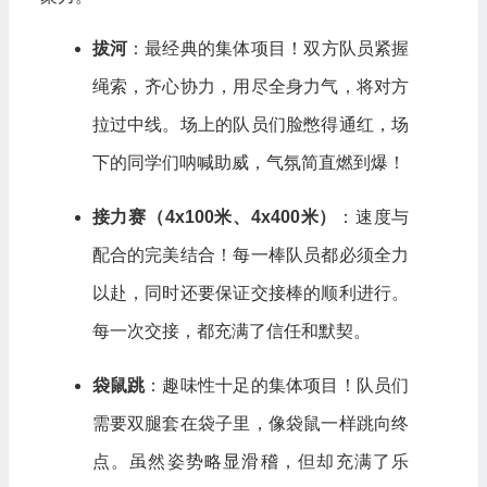
拔河
：最经典的集体项目！双方队员紧握
绳索，齐心协力，用尽全身力气，将对方
拉过中线。场上的队员们脸憋得通红，场
下的同学们呐喊助威，气氛简直燃到爆！
接力赛（4x100米、4x400米）
：速度与
配合的完美结合！每一棒队员都必须全力
以赴，同时还要保证交接棒的顺利进行。
每一次交接，都充满了信任和默契。
袋鼠跳
：趣味性十足的集体项目！队员们
需要双腿套在袋子里，像袋鼠一样跳向终
点。虽然姿势略显滑稽，但却充满了乐