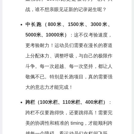
战，谁不想亲眼见证新的记录诞生呢？
中长跑（800米、1500米、3000米、
5000米、10000米）
：这不仅考验速度，
更考验耐力！运动员们需要在漫长的赛道
上分配体力、调整呼吸，与自己的极限作
斗争。每一次超越、每一次坚持，都让人
敬佩不已。特别是长跑项目，真的需要强
大的意志力才能完成！
跨栏（100米栏、110米栏、400米栏）
：
跨栏不仅要跑得快，还要跳得高！需要完
美的协调性和精准的 timing，才能顺利跨
越每一个障碍。看运动员们在栏间飞跃，