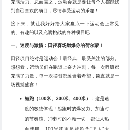
充满活力。总而言之，运动会就是要让每个人都能找
到自己喜欢的项目，尽情享受运动的乐趣！
接下来，就让我好好给大家盘点一下运动会上常见
的、有趣的以及充满挑战的各种项目吧！
一、速度与激情：田径赛场燃爆你的荷尔蒙！
田径项目绝对是运动会上最经典、最受关注的部分。
想想看，运动员们在跑道上奋力冲刺，每一次呼吸都
充满了力量，每一次摆臂都蕴含着希望，简直就是一
场视觉盛宴！
短跑（100米、200米、400米）
：这是速
度的极致体现！起跑时的爆发力、加速时
的节奏感、冲刺时的不顾一切，都让人热
血沸腾。100米跑更是被称为“飞人”大