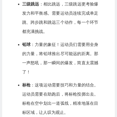
三级跳远
：相比跳远，三级跳远更考验爆
发力和平衡感。需要运动员连续完成单足
跳、跨步跳和跳远三个动作，每一个环节
都充满挑战。
铅球
：力量的象征！运动员们需要用全身
的力量，将铅球推出尽可能远的距离。那
一声怒吼，那一瞬间的爆发，简直太震撼
了！
标枪
：这项运动需要技巧和力量的结合。
运动员需要在助跑后，将标枪投掷出去。
标枪在空中划出一道弧线，精准地落在目
标区域，让人叹为观止。