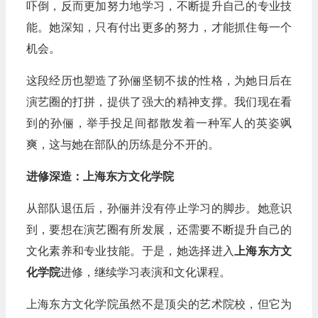
吓倒，反而更加努力地学习，不断提升自己的专业技
能。她深知，只有付出更多的努力，才能抓住每一个
机会。
这段经历也塑造了孙俪坚韧不拔的性格，为她日后在
演艺圈的打拼，提供了强大的精神支撑。我们现在看
到的孙俪，举手投足间都散发着一种军人的英姿飒
爽，这与她在部队的历练是分不开的。
进修深造：上海东方文化学院
从部队退伍后，孙俪并没有停止学习的脚步。她意识
到，要想在演艺圈有所发展，还需要不断提升自己的
文化素养和专业技能。于是，她选择进入
上海东方文
化学院
进修，继续学习表演和文化课程。
上海东方文化学院虽然不是顶尖的艺术院校，但它为