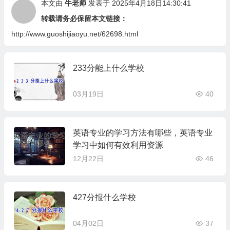
本文由
牛老师
发表于 2025年4月18日14:30:41
转载请务必保留本文链接：
http://www.guoshijiaoyu.net/62698.html
233分能上什么学校
03月19日
40
英语专业的学习方法有哪些，英语专业
学习中如何有效利用资源
12月22日
46
427分报什么学校
04月02日
37