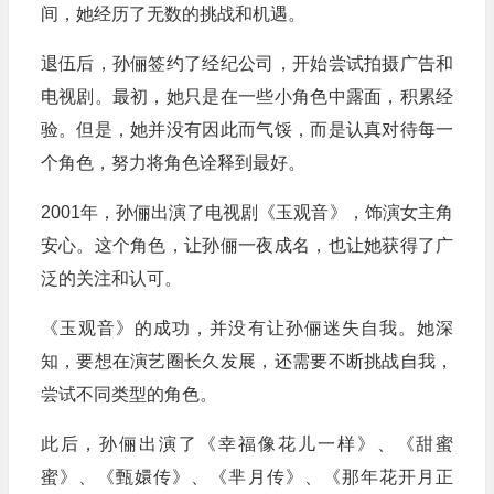
间，她经历了无数的挑战和机遇。
退伍后，孙俪签约了经纪公司，开始尝试拍摄广告和
电视剧。最初，她只是在一些小角色中露面，积累经
验。但是，她并没有因此而气馁，而是认真对待每一
个角色，努力将角色诠释到最好。
2001年，孙俪出演了电视剧《玉观音》，饰演女主角
安心。这个角色，让孙俪一夜成名，也让她获得了广
泛的关注和认可。
《玉观音》的成功，并没有让孙俪迷失自我。她深
知，要想在演艺圈长久发展，还需要不断挑战自我，
尝试不同类型的角色。
此后，孙俪出演了《幸福像花儿一样》、《甜蜜
蜜》、《甄嬛传》、《芈月传》、《那年花开月正