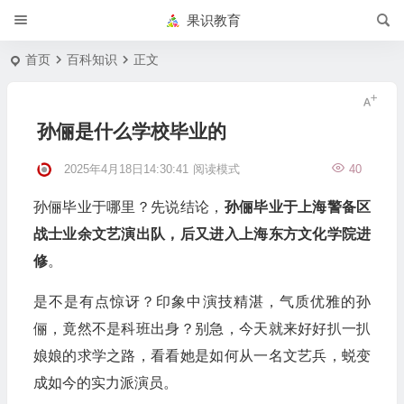
果识教育
首页
百科知识
正文
孙俪是什么学校毕业的
2025年4月18日14:30:41
阅读模式
40
孙俪毕业于哪里？先说结论，
孙俪毕业于上海警备区
战士业余文艺演出队，后又进入上海东方文化学院进
修
。
是不是有点惊讶？印象中演技精湛，气质优雅的孙
俪，竟然不是科班出身？别急，今天就来好好扒一扒
娘娘的求学之路，看看她是如何从一名文艺兵，蜕变
成如今的实力派演员。