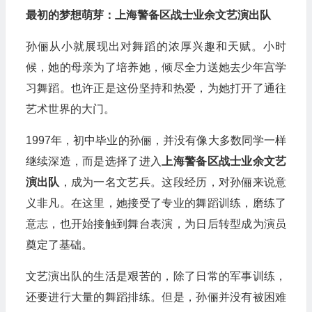
最初的梦想萌芽：上海警备区战士业余文艺演出队
孙俪从小就展现出对舞蹈的浓厚兴趣和天赋。小时
候，她的母亲为了培养她，倾尽全力送她去少年宫学
习舞蹈。也许正是这份坚持和热爱，为她打开了通往
艺术世界的大门。
1997年，初中毕业的孙俪，并没有像大多数同学一样
继续深造，而是选择了进入
上海警备区战士业余文艺
演出队
，成为一名文艺兵。这段经历，对孙俪来说意
义非凡。在这里，她接受了专业的舞蹈训练，磨练了
意志，也开始接触到舞台表演，为日后转型成为演员
奠定了基础。
文艺演出队的生活是艰苦的，除了日常的军事训练，
还要进行大量的舞蹈排练。但是，孙俪并没有被困难