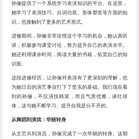
孙俪提供了一个系统学习表演知识的平台。在这里，
她学习了表演技巧、台词功底、形体塑造等方面的知
识，也接触到了更多的艺术形式。
进修期间，孙俪非常珍惜这个学习的机会，她认真听
讲，积极参与课堂讨论，努力提升自己的表演水平。
她还利用课余时间，阅读大量的书籍，拓宽自己的知
识面。
这段进修经历，让孙俪对表演有了更深刻的理解，也
为她日后的演艺事业打下了坚实的基础。我们现在看
到的孙俪，不仅演技精湛，而且气质优雅，谈吐得
体，这与她不断学习、提升自我是分不开的。
从舞蹈到演戏：华丽转身
从文艺兵到演员，孙俪完成了一次华丽的转身。这期