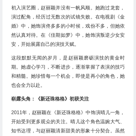
初入演艺圈，赵丽颖并没有一帆风顺。她跑过龙套，
演过配角，经历过无数次的试镜失败。在电视剧《金
婚》中，她饰演佟多多的小时候，戏份不多，但她依
然认真对待。在《佳期如梦》中，她饰演叛逆少女安
安，开始展露自己的演技天赋。
这段默默无闻的岁月，是赵丽颖磨砺演技的黄金时
期。她虚心学习，不断进步，逐渐掌握了表演的技巧
和精髓。她珍惜每一个机会，即使是再小的角色，她
也会全力以赴。
崭露头角：《新还珠格格》初获关注
2011年，赵丽颖在《新还珠格格》中饰演晴儿一角，
开始受到更多观众的关注。晴儿这个角色温婉大气、
知书达理，与赵丽颖清新甜美的形象十分契合。虽然