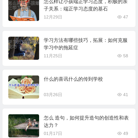
怎么样让小孩端正学习态度，积极的亲
子关系：端正学习态度的基石
12月29日
47
学习方法有哪些技巧，拓展：如何克服
学习中的拖延症
11月25日
58
什么的喜讯什么的传到学校
03月26日
41
怎么 造句，如何提升造句的创造性和表
达力？
01月17日
49