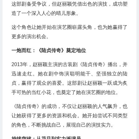
这部剧备受争议，但赵丽颖凭借出色的演技，成功塑
造了一个深入人心的晴儿形象。
这个角色让她开始在演艺圈崭露头角，也为她赢得了
更多的演出机会。
一炮而红：《陆贞传奇》奠定地位
2013年，赵丽颖主演的古装剧《陆贞传奇》播出，并
迅速走红。她在剧中饰演聪明能干、坚强独立的陆
贞，赢得了观众的喜爱。这部剧让赵丽颖一跃成为炙
手可热的当红小花，也奠定了她在演艺圈的地位。
《陆贞传奇》的成功，不仅让赵丽颖的人气飙升，也
让她获得了更多的资源和机会。她开始尝试不同类型
的角色，不断挑战自己，展现自己的演技实力。
持续突破：从花旦到实力派演员