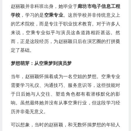
赵丽颖并非科班出身，她毕业于
廊坊市电子信息工程
学校
，学习的是
空乘专业
。这所学校并非传统意义上
的艺术院校，而是专注于职业技术教育。对于许多人
来说，空乘专业似乎与演员这条道路相距甚远。然
而，正是这段经历，为赵丽颖日后在演艺圈的打拼奠
定了基础。
梦想萌芽：从空乘梦到演员梦
当年，赵丽颖怀揣着成为一名空姐的梦想。空乘专业
需要学习礼仪、沟通技巧、服务意识等，这些技能对
于日后她与人交往、塑造角色都有着潜移默化的影
响。虽然最终她并没有从事空乘行业，但这段学习经
历并非毫无意义。
可以想象，当时的赵丽颖，和无数怀揣梦想的年轻人