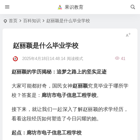
果识教育
首页
百科知识
赵丽颖是什么毕业学校
赵丽颖是什么毕业学校
2025年4月18日14:48:14
阅读模式
41
赵丽颖的学历揭秘：追梦之路上的坚实足迹
大家可能都好奇，国民女神
赵丽颖
究竟毕业于哪所学
校？答案是：
廊坊市电子信息工程学校
。
接下来，就让我们一起深入了解赵丽颖的求学经历，
看看这段经历如何塑造了今日闪耀的她。
起点：廊坊市电子信息工程学校