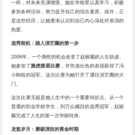
一样，对未来充满憧憬。她在学校里认真学习，积极
参加各种活动，努力提升自己的综合素质。或许，正
是这些经历，让她逐渐认识到自己内心深处对表演的
热爱。
选秀契机：踏入演艺圈的第一步
2006年，一个偶然的机会改变了赵丽颖的人生轨迹。
她参加了
雅虎搜星比赛
，并凭借出色的表现获得了冯
小刚组的冠军。这次比赛为她打开了通往演艺圈的大
门。
这次比赛无疑是她人生中的一个重要转折点。从一个
普通的职业学校学生，到万众瞩目的选秀冠军，赵丽
颖完成了人生的第一次华丽转身。
龙套岁月：磨砺演技的黄金时期