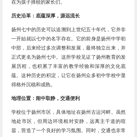
在为孩子择校的家长们。
历史沿革：底蕴深厚，源远流长
扬州七中的历史可以追溯到上世纪五十年代，它并非
一开始就以七中的名字存在。它的前身是扬州中学初
中部，后来经过多次调整和发展，最终独立出来，并
正式更名为扬州七中。这所学校见证了扬州教育的发
展历程，也积累了丰富的教学经验和深厚的文化底
蕴。这种历史的积淀，让它在扬州众多初中学校中显
得格外沉稳和成熟。
地理位置：闹中取静，交通便利
学校位于扬州市区，具体地址在扬州古运河畔。虽然
地处市区，但周边环境相对安静，远离主干道的喧
嚣，营造了一个良好的学习氛围。同时，交通也非常