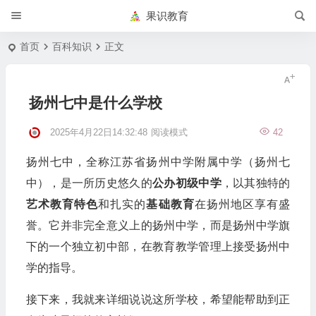
果识教育
首页
百科知识
正文
扬州七中是什么学校
2025年4月22日14:32:48
阅读模式
42
扬州七中，全称江苏省扬州中学附属中学（扬州七
中），是一所历史悠久的
公办初级中学
，以其独特的
艺术教育特色
和扎实的
基础教育
在扬州地区享有盛
誉。它并非完全意义上的扬州中学，而是扬州中学旗
下的一个独立初中部，在教育教学管理上接受扬州中
学的指导。
接下来，我就来详细说说这所学校，希望能帮助到正