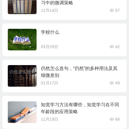
习中的微调策略
12月14日
57
学校什么
03月29日
42
仍然怎么造句，“仍然”的多种用法及其
细微差别
01月17日
49
知觉学习方法有哪些，知觉学习在不同
年龄段的应用策略
11月19日
68