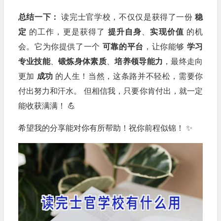
总结一下：
读完士官学校，不仅仅是获得了一份
稳
定
的工作，更是获得了
提升自身
、
实现价值
的机
会。它为你提供了一个
可靠的平台
，让你能够
学习
专业技能
、
锻炼身体素质
、
培养领导能力
，最终走向
更加
成功
的人生！当然，这条路并不轻松，需要你
付出努力和汗水。 但相信我，只要你肯付出，就一定
能收获满满！ 💪
希望我的分享能对你有所帮助！祝你前程似锦！ ✨