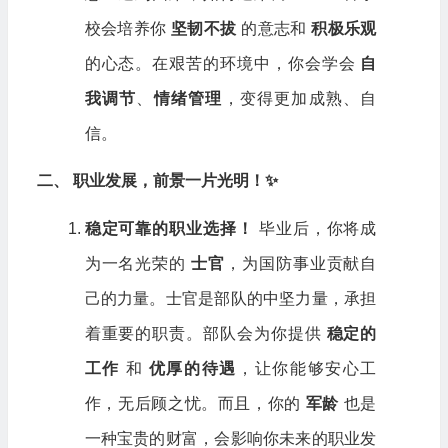
校会培养你
坚韧不拔
的意志和
积极乐观
的心态。在艰苦的环境中，你会学会
自
我调节
、
情绪管理
，变得更加成熟、自
信。
二、 职业发展，前景一片光明！✨
稳定可靠的职业选择！
毕业后，你将成
为一名光荣的
士官
，为国防事业贡献自
己的力量。士官是部队的中坚力量，承担
着重要的职责。部队会为你提供
稳定的
工作
和
优厚的待遇
，让你能够安心工
作，无后顾之忧。而且，你的
军龄
也是
一种宝贵的财富，会影响你未来的职业发