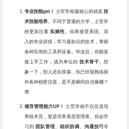
专业技能get！
士官学校最核心的就是
技
术技能培养
。不同于普通的大学，士官学
校更加注重
实操性
。你将接受系统、深
入的专业训练，学习最前沿的技术，掌握
各种实用的工具和设备。毕业后，你能直
接上手工作，成为单位的
技术骨干
。想
象一下，别人还在摸索，你已经能熟练操
作各种精密仪器，是不是瞬间自信爆棚？
😎
领导管理能力UP！
士官学校不仅仅是培
养技术员，更是培养基层管理者。你会学
习到
团队管理
、
组织协调
、
沟通技巧
等