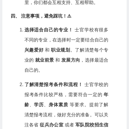
里，你们都会互相支持、互相帮助。
四、 注意事项，避免踩坑！⚠️
选择适合自己的专业！
士官学校有很多
不同的专业，在选择时一定要结合自己的
兴趣爱好
和
职业规划
。了解清楚每个专
业的
就业前景
和
发展方向
，选择最适合
自己的。
了解清楚报考条件和流程！
士官学校的
报考条件比较严格，需要符合一定的
年
龄
、
学历
、
身体素质
等要求。提前了解
清楚报考流程，做好充分的准备。可以关
注各省
征兵办公室
或者
军队院校招生信