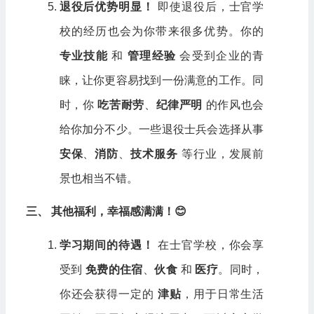
退役后优势明显！
即使退役后，士官学
校的经历也会为你带来很多优势。你的
专业技能
和
管理经验
会受到企业的青
睐，让你更容易找到一份满意的工作。同
时，你
吃苦耐劳
、
纪律严明
的作风也会
给你加分不少。一些退役士兵会选择从事
安保
、
消防
、
技术服务
等行业，发展前
景也相当不错。
三、 其他福利，幸福感满满！😊
学习期间的待遇！
在士官学校，你会享
受到
免费的住宿
、
伙食
和
医疗
。同时，
你还会获得一定的
津贴
，用于日常生活