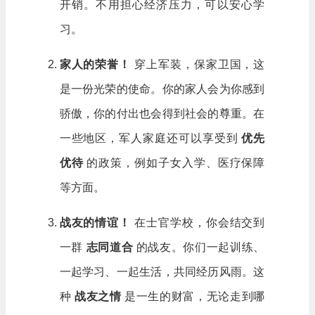
开销。不用担心经济压力，可以安心学
习。
家人的荣誉！
穿上军装，保家卫国，这
是一份光荣的使命。你的家人会为你感到
骄傲，你的付出也会得到社会的尊重。在
一些地区，军人家庭还可以享受到
优先
优待
的政策，例如子女入学、医疗保障
等方面。
战友的情谊！
在士官学校，你会结交到
一群
志同道合
的战友。你们一起训练、
一起学习、一起生活，共同经历风雨。这
种
战友之情
是一生的财富，无论走到哪