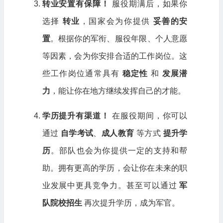
转业安置有保障！
服役期满后，如果你
选择
转业
，国家会为你提供
妥善的安
置
。根据你的军衔、服役年限、个人意愿
等因素，会为你安排合适的工作岗位。这
些工作岗位通常具有
稳定性
和
发展潜
力
，能让你在地方继续发挥自己的才能。
学历提升有渠道！
在服役期间，你可以
通过
自学考试
、
成人教育
等方式
提升学
历
。部队也会为你提供一定的支持和帮
助。拥有更高的学历，会让你在未来的职
业发展中更具竞争力。甚至可以通过
军
队院校招生
再次提升学历，成为军官。