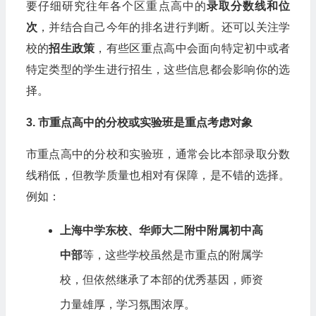
要仔细研究往年各个区重点高中的
录取分数线和位
次
，并结合自己今年的排名进行判断。还可以关注学
校的
招生政策
，有些区重点高中会面向特定初中或者
特定类型的学生进行招生，这些信息都会影响你的选
择。
3. 市重点高中的分校或实验班是重点考虑对象
市重点高中的分校和实验班，通常会比本部录取分数
线稍低，但教学质量也相对有保障，是不错的选择。
例如：
上海中学东校、华师大二附中附属初中高
中部
等，这些学校虽然是市重点的附属学
校，但依然继承了本部的优秀基因，师资
力量雄厚，学习氛围浓厚。