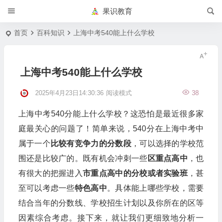
果识教育
首页
百科知识
上海中考540能上什么学校
上海中考540能上什么学校
2025年4月23日14:30:36
阅读模式
38
上海中考540分能上什么学校？这恐怕是最近很多家
庭最关心的问题了！简单来说，540分在上海中考中
属于一个
比较有竞争力的分数段
，可以选择的学校范
围还是比较广的。既有机会冲刺一些
区重点高中
，也
有很大的把握进入
市重点高中的分校或者实验班
，甚
至可以考虑一些
特色高中
。具体能上哪些学校，需要
结合当年的分数线、学校招生计划以及你所在的区等
因素综合考虑。接下来，就让我们更细致地分析一