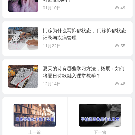
01月10日
49
门诊为什么写抑郁状态， 门诊抑郁状态
记录与疾病管理
11月22日
55
夏天的诗有哪些学习方法，拓展：如何
将夏日诗歌融入课堂教学？
12月14日
48
上一篇
下一篇